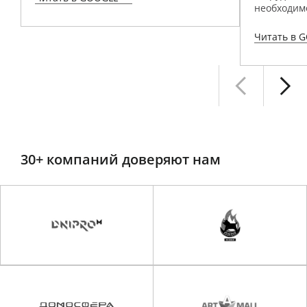
необходимо
Читать в 
30+ компаний доверяют нам