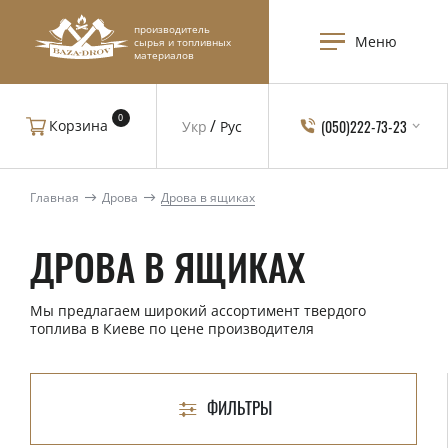
производитель
Меню
сырья и топливных
материалов
0
(050)222-73-23
Корзина
Укр
Рус
Главная
Дрова
Дрова в ящиках
ДРОВА В ЯЩИКАХ
Мы предлагаем широкий ассортимент твердого
топлива в Киеве по цене производителя
ФИЛЬТРЫ