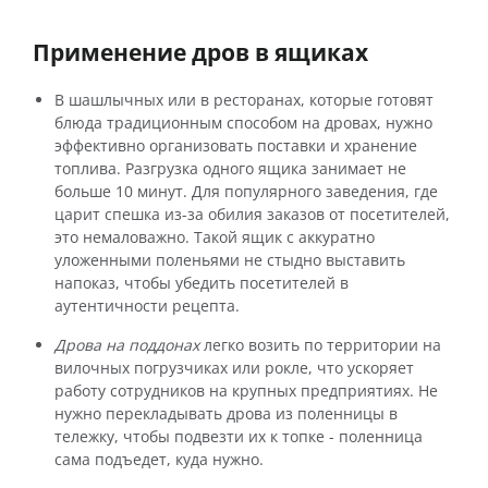
Применение дров в ящиках
В шашлычных или в ресторанах, которые готовят
блюда традиционным способом на дровах, нужно
эффективно организовать поставки и хранение
топлива. Разгрузка одного ящика занимает не
больше 10 минут. Для популярного заведения, где
царит спешка из-за обилия заказов от посетителей,
это немаловажно. Такой ящик с аккуратно
уложенными поленьями не стыдно выставить
напоказ, чтобы убедить посетителей в
аутентичности рецепта.
Дрова на поддонах
легко возить по территории на
вилочных погрузчиках или рокле, что ускоряет
работу сотрудников на крупных предприятиях. Не
нужно перекладывать дрова из поленницы в
тележку, чтобы подвезти их к топке - поленница
сама подъедет, куда нужно.