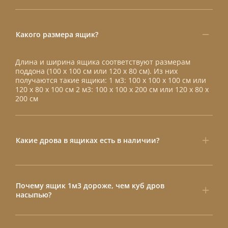
Какого размера ящик?
Длина и ширина ящика соответствуют размерам
поддона (100 х 100 см или 120 х 80 см). Из них
получаются такие ящики: 1 м3: 100 х 100 х 100 см или
120 х 80 х 100 см 2 м3: 100 х 100 х 200 см или 120 х 80 х
200 см
Какие дрова в ящиках есть в наличии?
Почему ящик 1м3 дороже, чем куб дров
насыпью?