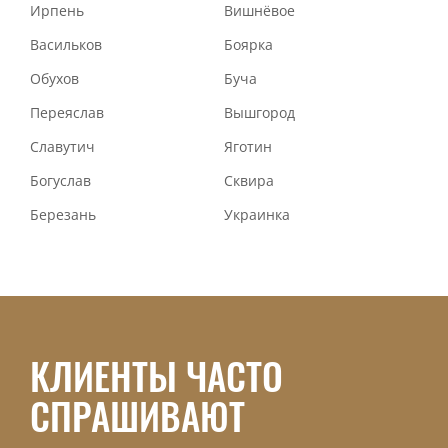
Ирпень
Вишнёвое
Васильков
Боярка
Обухов
Буча
Переяслав
Вышгород
Славутич
Яготин
Богуслав
Сквира
Березань
Украинка
КЛИЕНТЫ ЧАСТО
СПРАШИВАЮТ