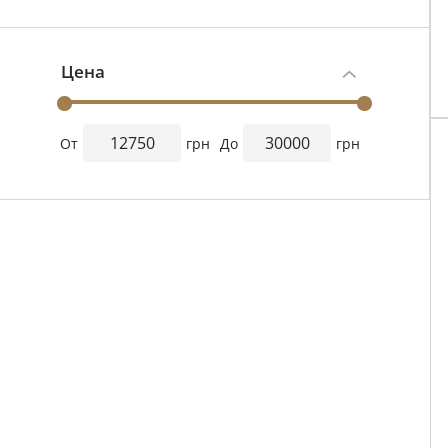
Цена
От
грн
До
грн