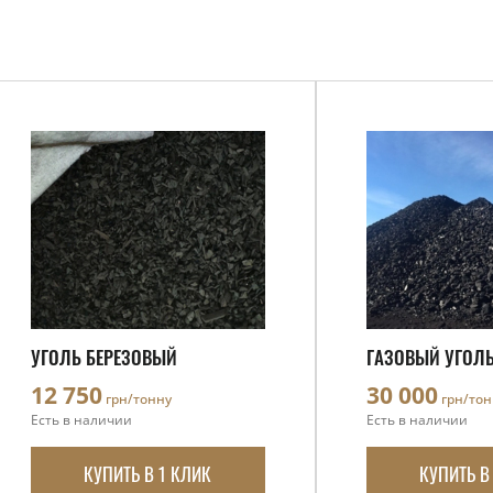
УГОЛЬ БЕРЕЗОВЫЙ
ГАЗОВЫЙ УГОЛЬ
12 750
30 000
грн/тонну
грн/тон
Есть в наличии
Есть в наличии
КУПИТЬ В 1 КЛИК
КУПИТЬ В