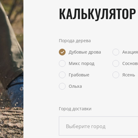
КАЛЬКУЛЯТОР
Порода дерева
Дубовые дрова
Акация
Микс пород
Соснов
Грабовые
Ясень
Ольха
Город доставки
Выберите город