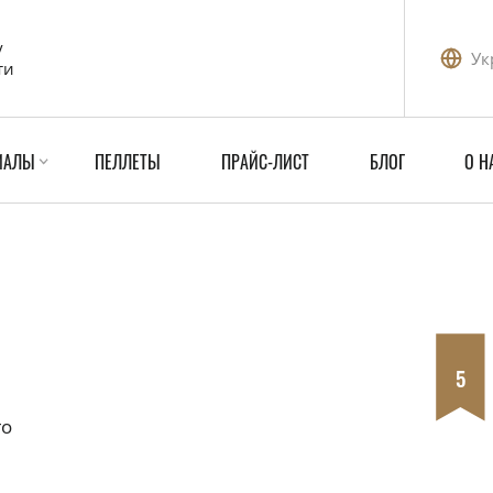
у
Ук
ти
ИАЛЫ
ПЕЛЛЕТЫ
ПРАЙС-ЛИСТ
БЛОГ
О Н
5
го