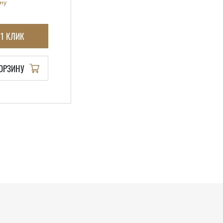
ну
 1 КЛИК
КОРЗИНУ