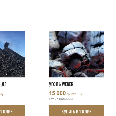
 ДГ
УГОЛЬ WEBER
15 000
ну
грн/тонну
Есть в наличии
 1 КЛИК
КУПИТЬ В 1 КЛИК