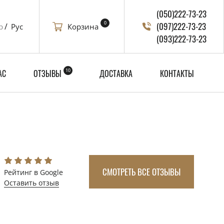
(050)222-73-23
0
(097)222-73-23
Корзина
р
Рус
(093)222-73-23
10
АС
ОТЗЫВЫ
ДОСТАВКА
КОНТАКТЫ
СМОТРЕТЬ ВСЕ ОТЗЫВЫ
Рейтинг в Google
Оставить отзыв