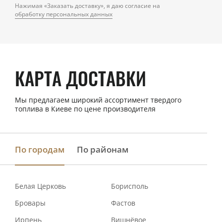
Нажимая «Заказать доставку», я даю согласие на
обработку персональных данных
КАРТА ДОСТАВКИ
Мы предлагаем широкий ассортимент твердого
топлива в Киеве по цене производителя
По городам
По районам
Белая Церковь
Борисполь
Бровары
Фастов
Ирпень
Вишнёвое