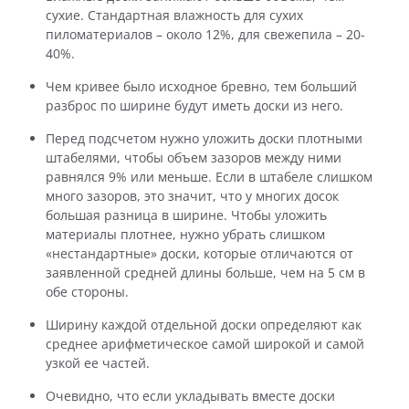
сухие. Стандартная влажность для сухих
пиломатериалов – около 12%, для свежепила – 20-
40%.
Чем кривее было исходное бревно, тем больший
разброс по ширине будут иметь доски из него.
Перед подсчетом нужно уложить доски плотными
штабелями, чтобы объем зазоров между ними
равнялся 9% или меньше. Если в штабеле слишком
много зазоров, это значит, что у многих досок
большая разница в ширине. Чтобы уложить
материалы плотнее, нужно убрать слишком
«нестандартные» доски, которые отличаются от
заявленной средней длины больше, чем на 5 см в
обе стороны.
Ширину каждой отдельной доски определяют как
среднее арифметическое самой широкой и самой
узкой ее частей.
Очевидно, что если укладывать вместе доски