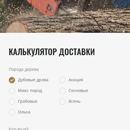
КАЛЬКУЛЯТОР ДОСТАВКИ
Порода дерева
Дубовые дрова
Акация
Микс пород
Сосновые
Грабовые
Ясень
Ольха
Кол-во м3