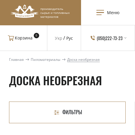
производитель
Меню
сырья и топливных
материалов
0
(050)222-73-23
Корзина
Укр
Рус
Главная
Пиломатериалы
Доска необрезная
ДОСКА НЕОБРЕЗНАЯ
ФИЛЬТРЫ