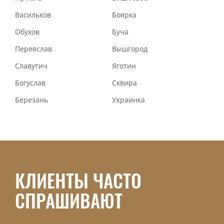
Васильков
Боярка
Обухов
Буча
Переяслав
Вышгород
Славутич
Яготин
Богуслав
Сквира
Березань
Украинка
КЛИЕНТЫ ЧАСТО
СПРАШИВАЮТ