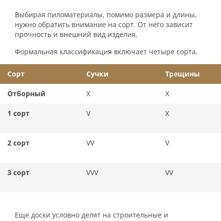
Выбирая пиломатериалы, помимо размера и длины,
нужно обратить внимание на сорт. От него зависит
прочность и внешний вид изделия.
Формальная классификация включает четыре сорта.
Сорт
Сучки
Трещины
Отборный
X
X
1 сорт
V
X
2 сорт
VV
V
3 сорт
VVV
VV
Еще доски условно делят на строительные и