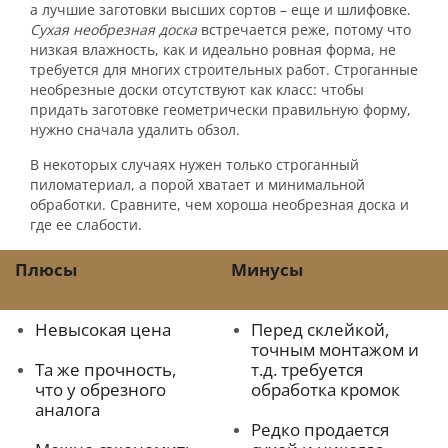
а лучшие заготовки высших сортов – еще и шлифовке.
Сухая необрезная доска
встречается реже, потому что
низкая влажность, как и идеально ровная форма, не
требуется для многих строительных работ. Строганные
необрезные доски отсутствуют как класс: чтобы
придать заготовке геометрически правильную форму,
нужно сначала удалить обзол.
В некоторых случаях нужен только строганный
пиломатериал, а порой хватает и минимальной
обработки. Сравните, чем хороша необрезная доска и
где ее слабости.
Плюсы
Минусы
Невысокая цена
Перед склейкой,
точным монтажом и
Та же прочность,
т.д. требуется
что у обрезного
обработка кромок
аналога
Редко продается