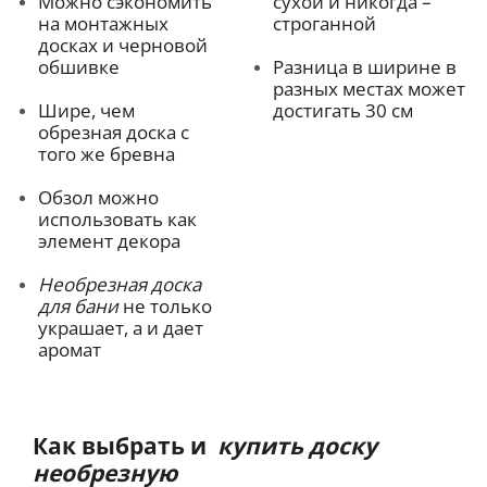
Можно сэкономить
сухой и никогда –
на монтажных
строганной
досках и черновой
обшивке
Разница в ширине в
разных местах может
Шире, чем
достигать 30 см
обрезная доска с
того же бревна
Обзол можно
использовать как
элемент декора
Необрезная доска
для бани
не только
украшает, а и дает
аромат
Как выбрать и
купить доску
необрезную