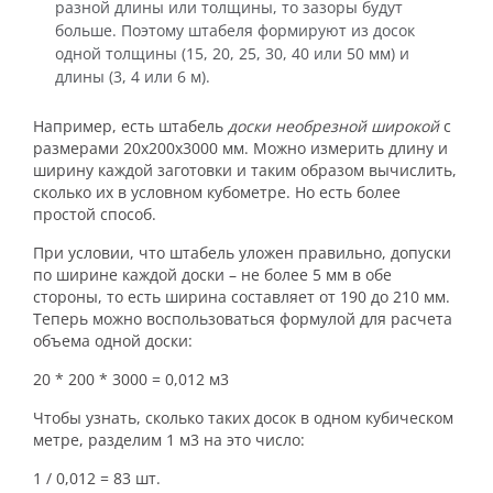
разной длины или толщины, то зазоры будут
больше. Поэтому штабеля формируют из досок
одной толщины (15, 20, 25, 30, 40 или 50 мм) и
длины (3, 4 или 6 м).
Например, есть штабель
доски необрезной широкой
с
размерами 20х200х3000 мм. Можно измерить длину и
ширину каждой заготовки и таким образом вычислить,
сколько их в условном кубометре. Но есть более
простой способ.
При условии, что штабель уложен правильно, допуски
по ширине каждой доски – не более 5 мм в обе
стороны, то есть ширина составляет от 190 до 210 мм.
Теперь можно воспользоваться формулой для расчета
объема одной доски:
20 * 200 * 3000 = 0,012 м
3
Чтобы узнать, сколько таких досок в одном кубическом
метре, разделим 1 м
3
на это число:
1 / 0,012 = 83 шт.