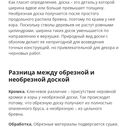
Как гласит определение, доска – это деталь,у которой
ширина вдвое или больше превышает толщину.
Необрезная доска получается после простого
продольного распила бревна, поэтому по краям у нее
кора. Поскольку стволы деревьев не растут ровными
цилиндрами, ширина таких досок уменьшается по
направлению к верхушке. Природный вид доски с
обзолом делает ее непригодной для возведения
точных конструкций, но привлекательной для декора и
черновых работ.
Разница между обрезной и
необрезной доской
Кромка.
Ключевое различие – присутствие неровной
кромки и коры у необрезной доски. Так происходит
потому, что обрезную доску получают из полностью
опиленного бруса, а необрезную – из цельного
бревна.
Обработка.
Обрезные материалы подвергается сушке,