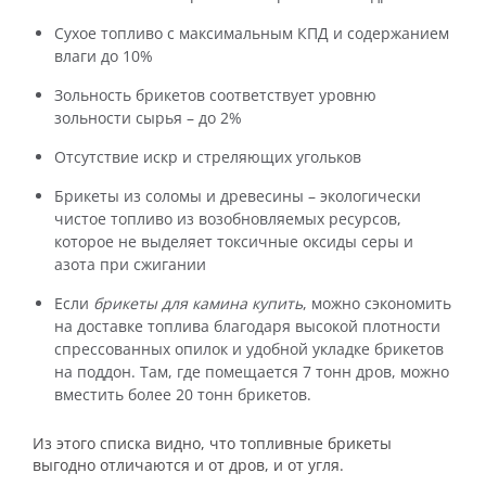
Сухое топливо с максимальным КПД и содержанием
влаги до 10%
Зольность брикетов соответствует уровню
зольности сырья – до 2%
Отсутствие искр и стреляющих угольков
Брикеты из соломы и древесины – экологически
чистое топливо из возобновляемых ресурсов,
которое не выделяет токсичные оксиды серы и
азота при сжигании
Если
брикеты для камина купить
, можно сэкономить
на доставке топлива благодаря высокой плотности
спрессованных опилок и удобной укладке брикетов
на поддон. Там, где помещается 7 тонн дров, можно
вместить более 20 тонн брикетов.
Из этого списка видно, что топливные брикеты
выгодно отличаются и от дров, и от угля.