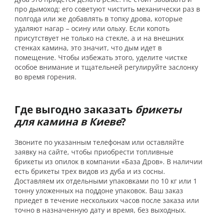
про дымоход: его советуют чистить механически раз в
полгода или же добавлять в топку дрова, которые
удаляют нагар – осину или ольху. Если копоть
присутствует не только на стекле, а и на внешних
стенках камина, это значит, что дым идет в
помещение. Чтобы избежать этого, уделите чистке
особое внимание и тщательней регулируйте заслонку
во время горения.
Где выгодно заказать
брикеты
для камина в Киеве
?
Звоните по указанным телефонам или оставляйте
заявку на сайте, чтобы приобрести топливные
брикеты из опилок в компании «База Дров». В наличии
есть брикеты трех видов из дуба и из сосны.
Доставляем их отдельными упаковками по 10 кг или 1
тонну уложенных на поддоне упаковок. Ваш заказ
приедет в течение нескольких часов после заказа или
точно в назначенную дату и время, без выходных.