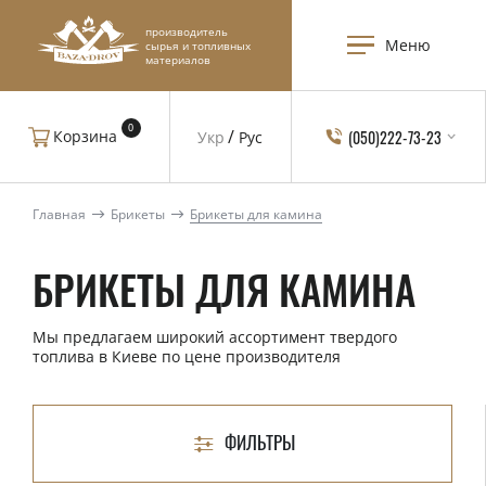
производитель
Меню
сырья и топливных
материалов
0
(050)222-73-23
Корзина
Укр
Рус
Главная
Брикеты
Брикеты для камина
БРИКЕТЫ ДЛЯ КАМИНА
Мы предлагаем широкий ассортимент твердого
топлива в Киеве по цене производителя
ФИЛЬТРЫ