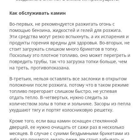
Как обслуживать камин
Во-первых, не рекомендуется разжигать огонь с
помощью бензина, жидкостей и гелей для розжига.
Эти средства могут резко вспыхнуть, а их испарения и
продукты горения вредны для здоровья. Во-вторых, не
стоит загружать слишком много брикетов в топку.
Поскольку это плотное топливо, оно может перегреть и
повредить трубы, так что загрузка топки больше, чем
на треть, противопоказана.
В-третьих, нельзя оставлять все заслонки в открытом
положении после розжига, потому что в таком режиме
топливо перегорает слишком быстро, не успевая
отдать тепло. В-четвертых, нужно следить за
количеством золы в топке и зольнике. Засоры из пепла
ухудшают тягу и портят колосниковую решетку.
Кроме того, если ваш камин оснащен стеклянной
дверцей, ее нужно очищать от сажи раз в несколько
месяцев. В случае с сухими бездымными брикетами из
дуба это придется делать реже. Не стоит забывать и