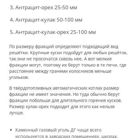
Антрацит-орех 25-50 мм
Антрацит-кулак 50-100 мм
Антрацит-кулак-орех 25-100 мм
По размеру фракций определяют подходящий вид
решётки. Крупные куски подойдут для любых решёток,
так они не просочатся сквозь нее. А вот мелкие
фракции могут, поэтому их берут только в те печи, где
расстояние между гранями колосников меньше
угольков.
В твёрдотопливных автоматических котлах размер
фракции не имеет значения. Но туда обычно берут
фракции побольше для длительного горения кусков.
Размер кулак-орех подходит для этого как нельзя
лучше.
Каменный газовый уголь ДГ чаще всего
используется в заводских помещениях, школах,