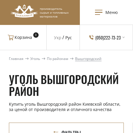
производитель
Меню
сырья и топливных
материалов
0
(050)222-73-23
Корзина
Укр
Рус
Главная
Уголь
По районам
Вышгородский
УГОЛЬ ВЫШГОРОДСКИЙ
РАЙОН
Купить уголь Вышгородский район Киевской области,
за ценой от производителя и отличного качества
ФИЛЬТРЫ