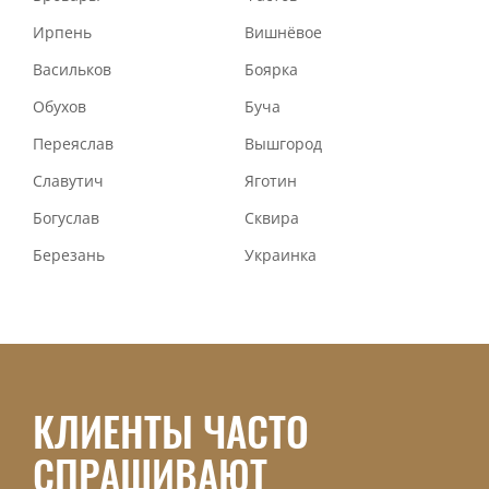
Ирпень
Вишнёвое
Васильков
Боярка
Обухов
Буча
Переяслав
Вышгород
Славутич
Яготин
Богуслав
Сквира
Березань
Украинка
КЛИЕНТЫ ЧАСТО
СПРАШИВАЮТ