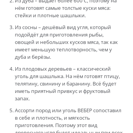
Из дуба – выдаёт более 600 С, поэтому на
нём готовят самые толстые куски мяса:
стейки и плотные шашлыки.
Из сосны – дешёвый вид угля, который
подойдёт для приготовления рыбы,
овощей и небольших кусков мяса, так как
имеет меньшую теплотворность, чем у
дуба и берёзы.
Из плодовых деревьев – классический
уголь для шашлыка. На нём готовят птицу,
телятину, свинину и баранину. Всё будет
иметь приятный привкус и фруктовый
запах.
Ассорти пород или уголь ВЕБЕР сопоставил
в себе и плотность, и мягкость
приготовления. Поэтому этот вид
древесного угля будет идеальным при всех