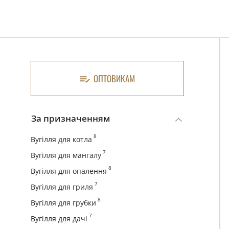
ОПТОВИКАМ
За призначенням
8
Вугілля для котла
7
Вугілля для мангалу
8
Вугілля для опалення
7
Вугілля для гриля
8
Вугілля для грубки
7
Вугілля для дачі