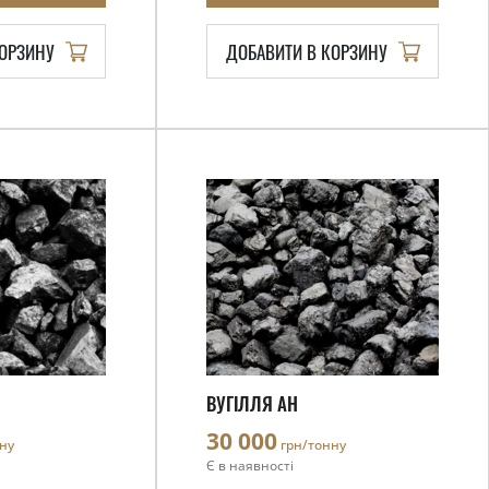
КОРЗИНУ
ДОБАВИТИ В КОРЗИНУ
ВУГІЛЛЯ АН
30 000
ну
грн/тонну
Є в наявності