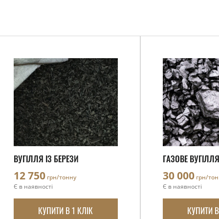
ВУГІЛЛЯ ІЗ БЕРЕЗИ
ГАЗОВЕ ВУГІЛЛЯ
12 750
30 000
грн/тонну
грн/тон
Є в наявності
Є в наявності
КУПИТИ В 1 КЛІК
КУПИТИ В