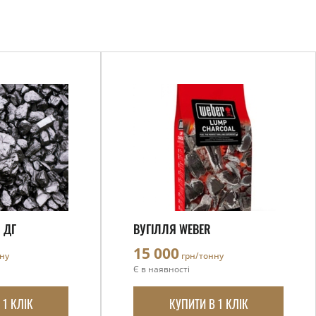
 ДГ
ВУГІЛЛЯ WEBER
15 000
ну
грн/тонну
Є в наявності
 1 КЛІК
КУПИТИ В 1 КЛІК