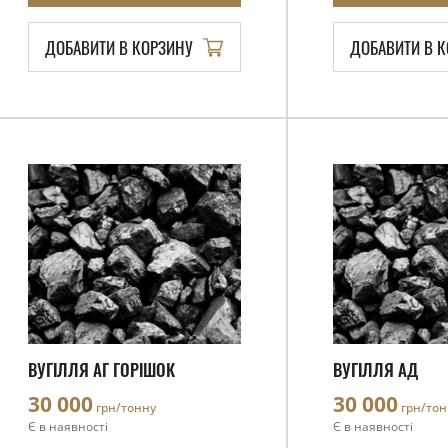
ДОБАВИТИ В КОРЗИНУ
ДОБАВИТИ В 
ВУГІЛЛЯ АГ ГОРІШОК
ВУГІЛЛЯ АД
30 000
30 000
грн/тонну
грн/тон
Є в наявності
Є в наявності