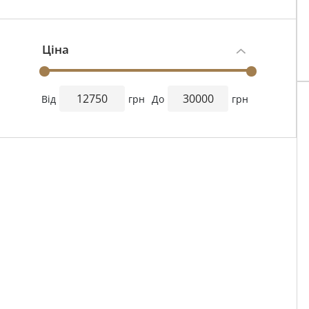
Ціна
Від
грн
До
грн