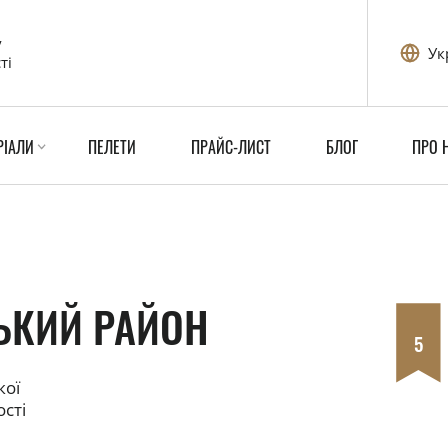
у
Ук
ті
РІАЛИ
ПЕЛЕТИ
ПРАЙС-ЛИСТ
БЛОГ
ПРО 
ЬКИЙ РАЙОН
5
кої
ості