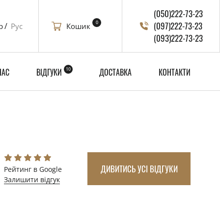
(050)222-73-23
0
(097)222-73-23
Кошик
р
Рус
(093)222-73-23
10
НАС
ВІДГУКИ
ДОСТАВКА
КОНТАКТИ
ДИВИТИСЬ УСІ ВІДГУКИ
Рейтинг в Google
Залишити відгук