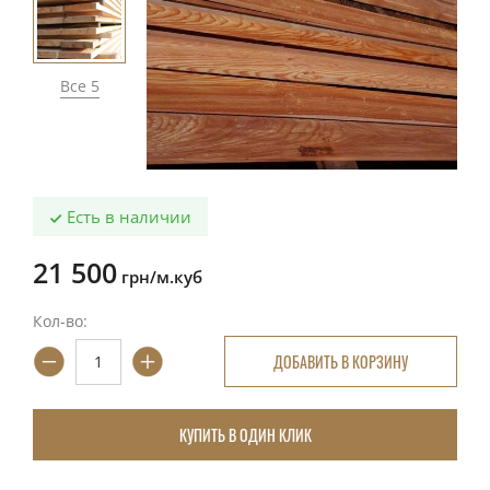
Все 5
Есть в наличии
21 500
грн/м.куб
Кол-во:
ДОБАВИТЬ В КОРЗИНУ
КУПИТЬ В ОДИН КЛИК