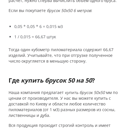
расчет, нужно сперва вычислить объем одного бруса.
Если вы покупаете
брусок 50х50 6 метров
:
0,05 * 0,05 * 6 = 0,015 м3
1 / 0,015 = 66,67 штук
Тогда один кубометр пиломатериала содержит 66,67
изделий. Учитывайте, что при отгрузке полученное
число округляется в меньшую сторону.
Где
купить брусок 50 на 50
?
Наша компания предлагает
купить брусок 50х50
мм по
ценам от производителя. У нас вы можете купить с
доставкой по Киеву и области любое количество
пиломатериалов (от 1 м3) разных размеров из сосны,
лиственницы и дуба.
Вся продукция проходит строгий контроль и имеет