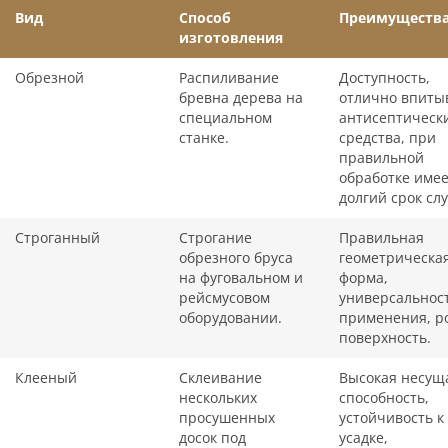
Вид
Способ
Преимуществ
изготовления
Обрезной
Распиливание
Доступность,
бревна дерева на
отлично впиты
специальном
антисептическ
станке.
средства, при
правильной
обработке име
долгий срок сл
Строганный
Строгание
Правильная
обрезного бруса
геометрическа
на фуговальном и
форма,
рейсмусовом
универсальнос
оборудовании.
применения, р
поверхность.
Клееный
Склеивание
Высокая несущ
нескольких
способность,
просушенных
устойчивость к
досок под
усадке,