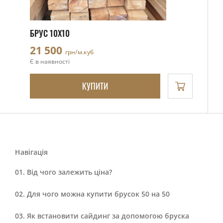
БРУС 10Х10
21 500
грн/м.куб
Є в наявності
КУПИТИ
Навігація
Від чого залежить ціна?
Для чого можна купити брусок 50 на 50
Як встановити сайдинг за допомогою бруска