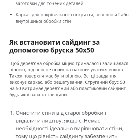
заготовки для точених деталей
Каркас для покрівельного покриття, зовнішньої або
внутрішньої обробки стін
Як встановити сайдинг за
допомогою бруска 50х50
Щоб дерев'яна обробка міцно трималася і залишалася
рівною, під нею не повинна накопичуватися волога.
Також поверхня має бути рівною. Всі ці завдання
виконує каркас, або решетування. Струганий брус 50
на 50 витримає дерев'яний або пластиковий сайдинг
будь-якої ваги та товщини.
Очистити стіни від старої обробки і
видалити лиштву, якщо є. Немає
необхідності ідеально вирівнювати стіни,
тому що рівність сайдингу забезпечить