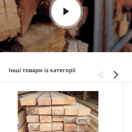
Інші товари із категорії