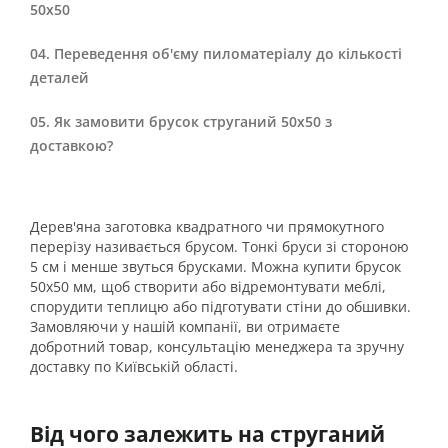
50х50
Переведення об'єму пиломатеріалу до кількості
деталей
Як замовити брусок струганий 50х50 з
доставкою?
Дерев'яна заготовка квадратного чи прямокутного
перерізу називається брусом. Тонкі бруси зі стороною
5 см і менше звуться брусками. Можна купити брусок
50х50 мм, щоб створити або відремонтувати меблі,
спорудити теплицю або підготувати стіни до обшивки.
Замовляючи у нашій компанії, ви отримаєте
добротний товар, консультацію менеджера та зручну
доставку по Київській області.
Від чого залежить на струганий