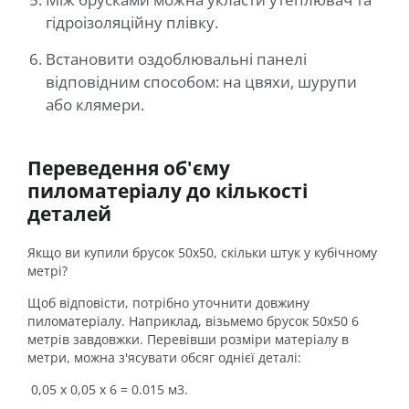
гідроізоляційну плівку.
Встановити оздоблювальні панелі
відповідним способом: на цвяхи, шурупи
або клямери.
Переведення об'єму
пиломатеріалу до кількості
деталей
Якщо ви купили брусок 50х50, скільки штук у кубічному
метрі?
Щоб відповісти, потрібно уточнити довжину
пиломатеріалу. Наприклад, візьмемо брусок 50х50 6
метрів завдовжки. Перевівши розміри матеріалу в
метри, можна з'ясувати обсяг однієї деталі:
0,05 х 0,05 х 6 = 0.015 м3.