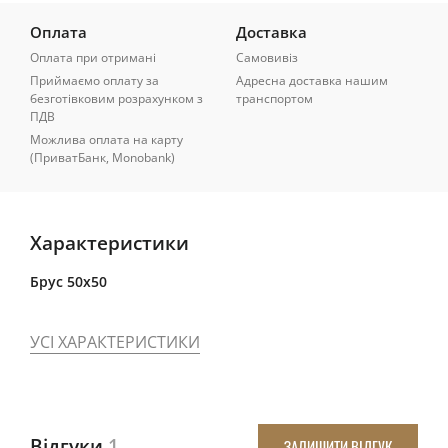
Оплата
Доставка
Оплата при отримані
Самовивіз
Приймаємо оплату за
Адресна доставка нашим
безготівковим розрахунком з
транспортом
ПДВ
Можлива оплата на карту
(ПриватБанк, Monobank)
Характеристики
Брус 50x50
УСІ ХАРАКТЕРИСТИКИ
Відгуки
1
ЗАЛИШИТИ ВІДГУК