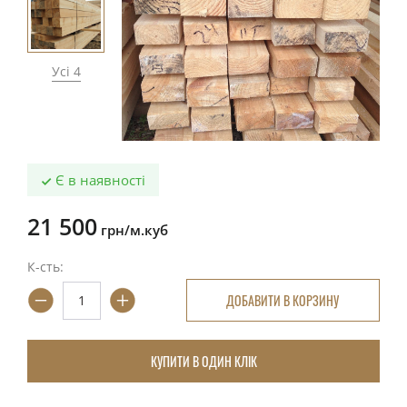
Усі 4
Є в наявності
21 500
грн/м.куб
К-сть:
ДОБАВИТИ В КОРЗИНУ
КУПИТИ В ОДИН КЛІК