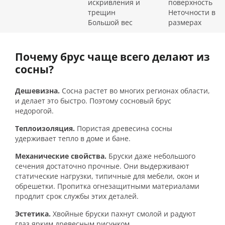
искривления и
поверхность
трещин
Неточности в
Большой вес
размерах
Почему брус чаще всего делают из
сосны?
Дешевизна.
Сосна растет во многих регионах области,
и делает это быстро. Поэтому сосновый брус
недорогой.
Теплоизоляция.
Пористая древесина сосны
удерживает тепло в доме и бане.
Механические свойства.
Бруски даже небольшого
сечения достаточно прочные. Они выдерживают
статические нагрузки, типичные для мебели, окон и
обрешетки. Пропитка огнезащитными материалами
продлит срок службы этих деталей.
Эстетика.
Хвойные бруски пахнут смолой и радуют
глаз ярким древесным рисунком.