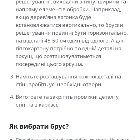
решетування, виходячи з типу, ширини та
напряму елементів обробки. Наприклад,
якщо дерев'яна вагонка буде
встановлюватися вертикально, то бруски
решетування повинні бути горизонтально,
на відстані 45-50 см один від одного. А для
гіпсокартону потрібно по одній деталі на
аркуш, що розташовуватиметься
посередині цього аркуша.
Намітьте розташування кожної деталі на
стіні, зробіть усі необхідні отвори.
Виготовте та закріпіть проміжні деталі у
стіні та в каркасі.
Як вибрати брус?
Перевірте товар на відповідність до сорту. Не варто