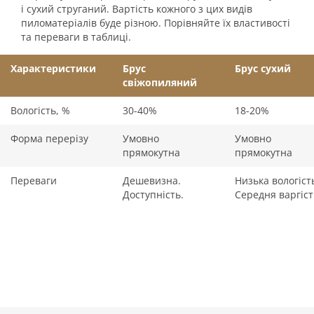
і сухий струганий. Вартість кожного з цих видів
пиломатеріалів буде різною. Порівняйте їх властивості
та переваги в таблиці.
Характеристики
Брус
Брус сухий
свіжопиляний
Вологість, %
30-40%
18-20%
Форма перерізу
Умовно
Умовно
прямокутна
прямокутна
Переваги
Дешевизна.
Низька вологіст
Доступність.
Середня варгіст