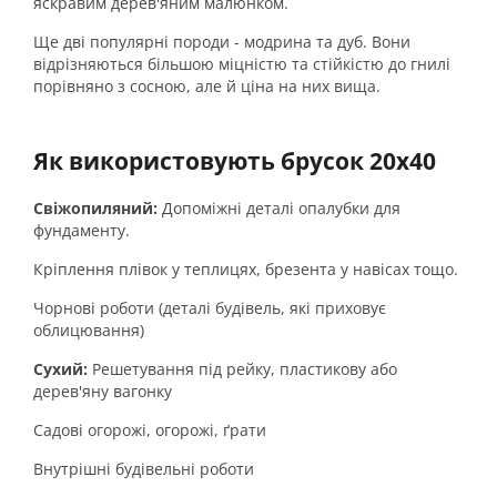
яскравим дерев'яним малюнком.
Ще дві популярні породи - модрина та дуб. Вони
відрізняються більшою міцністю та стійкістю до гнилі
порівняно з сосною, але й ціна на них вища.
Як використовують брусок 20х40
Свіжопиляний:
Допоміжні деталі опалубки для
фундаменту.
Кріплення плівок у теплицях, брезента у навісах тощо.
Чорнові роботи (деталі будівель, які приховує
облицювання)
Сухий:
Решетування під рейку, пластикову або
дерев'яну вагонку
Садові огорожі, огорожі, ґрати
Внутрішні будівельні роботи