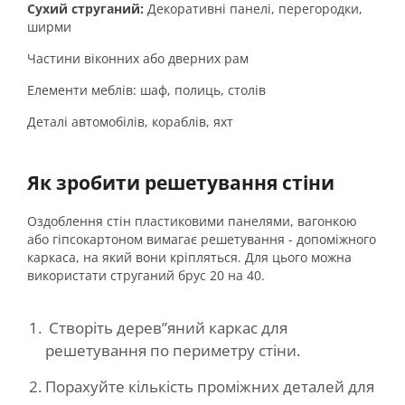
Сухий струганий:
Декоративні панелі, перегородки,
ширми
Частини віконних або дверних рам
Елементи меблів: шаф, полиць, столів
Деталі автомобілів, кораблів, яхт
Як зробити решетування стіни
Оздоблення стін пластиковими панелями, вагонкою
або гіпсокартоном вимагає решетування - допоміжного
каркаса, на який вони кріпляться. Для цього можна
використати струганий брус 20 на 40.
Створіть дерев”яний каркас для
решетування по периметру стіни.
Порахуйте кількість проміжних деталей для