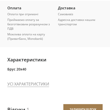
Оплата
Доставка
Оплата при отримані
Самовивіз
Приймаємо оплату за
Адресна доставка нашим
безготівковим розрахунком з
транспортом
ПДВ
Можлива оплата на карту
(ПриватБанк, Monobank)
Характеристики
Брус 20x40
УСІ ХАРАКТЕРИСТИКИ
Відгуки
1
ЗАЛИШИТИ ВІДГУК