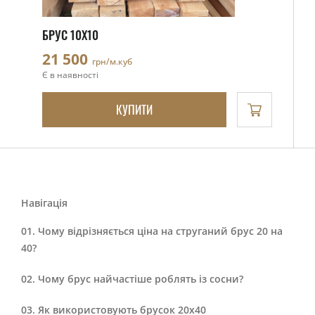
БРУС 10Х10
21 500
грн/м.куб
Є в наявності
КУПИТИ
Навігація
Чому відрізняється ціна на струганий брус 20 на
40?
Чому брус найчастіше роблять із сосни?
Як використовують брусок 20х40