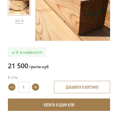
Усі 4
Є в наявності
21 500
грн/м.куб
К-сть:
ДОБАВИТИ В КОРЗИНУ
КУПИТИ В ОДИН КЛІК