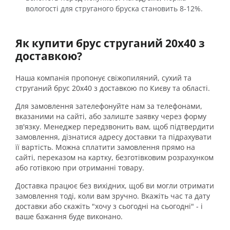
вологості для струганого бруска становить 8-12%.
Як купити брус струганий 20х40 з
доставкою?
Наша компанія пропонує свіжопиляний, сухий та
струганий брус 20х40 з доставкою по Києву та області.
Для замовлення зателефонуйте нам за телефонами,
вказаними на сайті, або залиште заявку через форму
зв'язку. Менеджер передзвонить вам, щоб підтвердити
замовлення, дізнатися адресу доставки та підрахувати
її вартість. Можна сплатити замовлення прямо на
сайті, переказом на картку, безготівковим розрахунком
або готівкою при отриманні товару.
Доставка працює без вихідних, щоб ви могли отримати
замовлення тоді, коли вам зручно. Вкажіть час та дату
доставки або скажіть "хочу з сьогодні на сьогодні" - і
ваше бажання буде виконано.