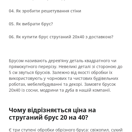
Як зробити решетування стіни
Як вибрати брус?
Як купити брус струганий 20х40 з доставкою?
Брусом називають дерев'яну деталь квадратного чи
прямокутного перерізу. Невеликі деталі зі стороною до
5 см звуться брусків. Залежно від якості обробки їх
використовують у чорнових та чистових будівельних
роботах, мебелебудуванні та декорі. Замовте брусок
20х40 із сосни, модрини та дуба в нашій компанії.
Чому відрізняється ціна на
струганий брус 20 на 40
?
Є три ступені обробки обрізного бруса: свіжопил, сухий