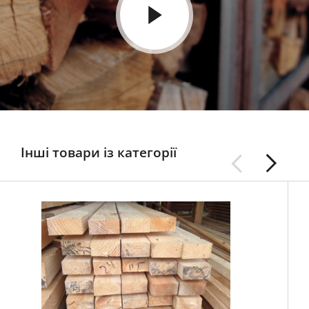
Інші товари із категорії