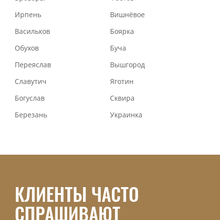
Ирпень
Вишнёвое
Васильков
Боярка
Обухов
Буча
Переяслав
Вышгород
Славутич
Яготин
Богуслав
Сквира
Березань
Украинка
КЛИЕНТЫ ЧАСТО
СПРАШИВАЮТ