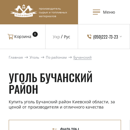
производитель
Меню
сырья и топливных
материалов
0
(050)222-73-23
Корзина
Укр
Рус
Главная
Уголь
По районам
Бучанский
УГОЛЬ БУЧАНСКИЙ
РАЙОН
Купить уголь Бучанский район Киевской области, за
ценой от производителя и отличного качества
ФИЛЬТРЫ