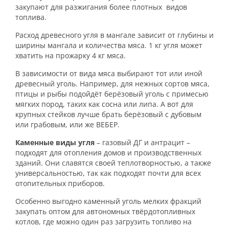
закупают для разжигания более плотных видов
топлива.
Расход древесного угля в мангале зависит от глубины и
ширины мангала и количества мяса. 1 кг угля может
хватить на прожарку 4 кг мяса.
В зависимости от вида мяса выбирают тот или иной
древесный уголь. Например, для нежных сортов мяса,
птицы и рыбы подойдёт берёзовый уголь с примесью
мягких пород, таких как сосна или липа. А вот для
крупных стейков лучше брать берёзовый с дубовым
или грабовым, или же ВЕБЕР.
Каменные виды угля
– газовый ДГ и антрацит –
подходят для отопления домов и производственных
зданий. Они славятся своей теплотворностью, а также
универсальностью, так как подходят почти для всех
отопительных приборов.
Особенно выгодно каменный уголь мелких фракций
закупать оптом для автономных твёрдотопливных
котлов, где можно один раз загрузить топливо на