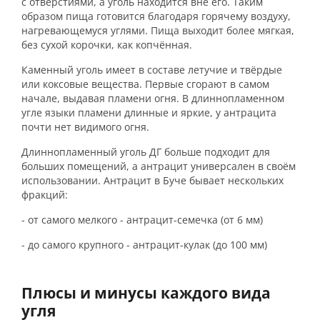
с отверстиями, а уголь находится вне его. Таким
образом пища готовится благодаря горячему воздуху,
нагревающемуся углями. Пища выходит более мягкая,
без сухой корочки, как копчённая.
Каменный уголь имеет в составе летучие и твёрдые
или коксовые вещества. Первые сгорают в самом
начале, выдавая пламени огня. В длиннопламенном
угле языки пламени длинные и яркие, у антрацита
почти нет видимого огня.
Длиннопламенный уголь ДГ больше подходит для
больших помещений, а антрацит универсален в своём
использовании. Антрацит в Буче бывает нескольких
фракций:
- от самого мелкого - антрацит-семечка (от 6 мм)
- до самого крупного - антрацит-кулак (до 100 мм)
Плюсы и минусы каждого вида
угля