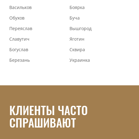
Васильков
Боярка
Обухов
Буча
Переяслав
Вышгород
Славутич
Яготин
Богуслав
Сквира
Березань
Украинка
КЛИЕНТЫ ЧАСТО
СПРАШИВАЮТ