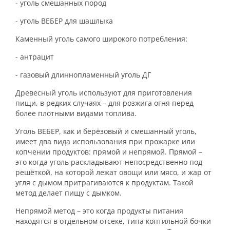
- уголь смешанных пород
- уголь ВЕБЕР для шашлыка
Каменный уголь самого широкого потребления:
- антрацит
- газовый длиннопламенный уголь ДГ
Древесный уголь используют для приготовления
пищи, в редких случаях – для розжига огня перед
более плотными видами топлива.
Уголь ВЕБЕР, как и берёзовый и смешанный уголь,
имеет два вида использования при прожарке или
копчении продуктов: прямой и непрямой. Прямой –
это когда уголь раскладывают непосредственно под
решёткой, на которой лежат овощи или мясо, и жар от
угля с дымом притрагиваются к продуктам. Такой
метод делает пищу с дымком.
Непрямой метод – это когда продукты питания
находятся в отдельном отсеке, типа коптильной бочки