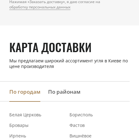
Нажимая «Заказать доставку», я даю согласие на
обработку персональных данных
КАРТА ДОСТАВКИ
Мы предлагаем широкий ассортимент угля в Киеве по
цене производителя
По городам
По районам
Белая Церковь
Борисполь
Бровары
Фастов
Ирпень
Вишнёвое