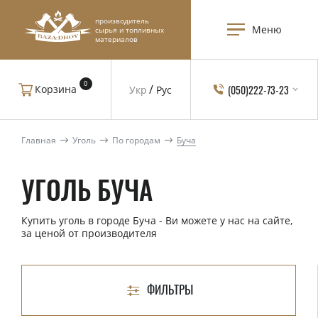
производитель
Меню
сырья и топливных
материалов
0
(050)222-73-23
Корзина
Укр
Рус
Главная
Уголь
По городам
Буча
УГОЛЬ БУЧА
Купить уголь в городе Буча - Ви можете у нас на сайте,
за ценой от производителя
ФИЛЬТРЫ