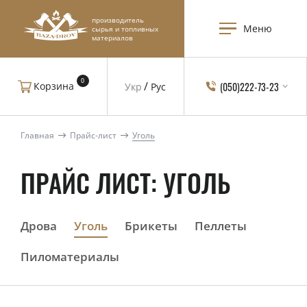
производитель
Меню
сырья и топливных
материалов
0
(050)222-73-23
Корзина
Укр
Рус
Главная
Прайс-лист
Уголь
ПРАЙС ЛИСТ: УГОЛЬ
Дрова
Уголь
Брикеты
Пеллеты
Пиломатериалы