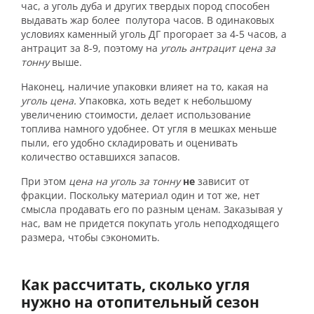
час, а уголь дуба и других твердых пород способен
выдавать жар более полутора часов. В одинаковых
условиях каменный уголь ДГ прогорает за 4-5 часов, а
антрацит за 8-9, поэтому на
уголь антрацит цена за
тонну
выше.
Наконец, наличие упаковки влияет на то, какая на
уголь цена.
Упаковка, хоть ведет к небольшому
увеличению стоимости, делает использование
топлива намного удобнее. От угля в мешках меньше
пыли, его удобно складировать и оценивать
количество оставшихся запасов.
При этом
цена на уголь за тонну
не
зависит от
фракции
.
Поскольку материал один и тот же, нет
смысла продавать его по разным ценам. Заказывая у
нас, вам не придется покупать уголь неподходящего
размера, чтобы сэкономить.
Как рассчитать, сколько угля
нужно на отопительный сезон