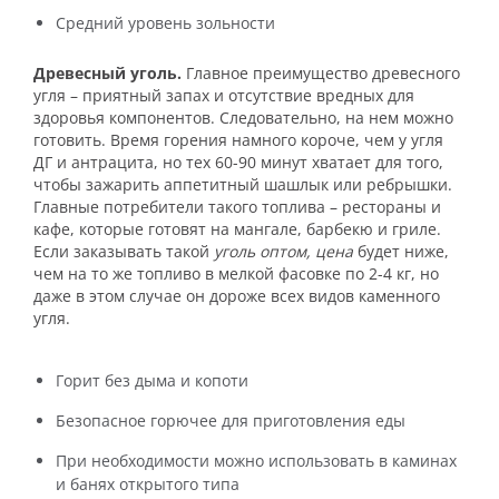
Средний уровень зольности
Древесный уголь.
Главное преимущество древесного
угля – приятный запах и отсутствие вредных для
здоровья компонентов. Следовательно, на нем можно
готовить. Время горения намного короче, чем у угля
ДГ и антрацита, но тех 60-90 минут хватает для того,
чтобы зажарить аппетитный шашлык или ребрышки.
Главные потребители такого топлива – рестораны и
кафе, которые готовят на мангале, барбекю и гриле.
Если заказывать такой
уголь оптом, цена
будет ниже,
чем на то же топливо в мелкой фасовке по 2-4 кг, но
даже в этом случае он дороже всех видов каменного
угля.
Горит без дыма и копоти
Безопасное горючее для приготовления еды
При необходимости можно использовать в каминах
и банях открытого типа