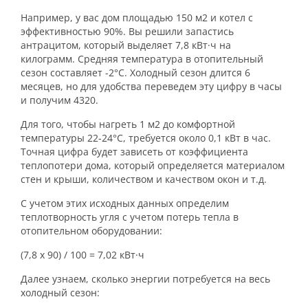
Например, у вас дом площадью 150 м
2
и котел с
эффективностью 90%. Вы решили запастись
антрацитом, который выделяет
7
,8 кВт·ч на
килограмм. Средняя температура в отопительный
сезон составляет -2°С. Холодный сезон длится 6
месяцев, но для удобства переведем эту цифру в часы
и получим 4320.
Для того, чтобы нагреть 1 м
2
до комфортной
температуры 22-24°С, требуется около 0,1 кВт в час.
Точная цифра будет зависеть от коэффициента
теплопотери дома, который определяется материалом
стен и крыши, количеством и качеством окон и т.д.
С учетом этих исходных данных определим
теплотворность угля с учетом потерь тепла в
отопительном оборудовании:
(7,8 х 90) / 100 = 7,02 кВт·ч
Далее узнаем, сколько энергии потребуется на весь
холодный сезон: