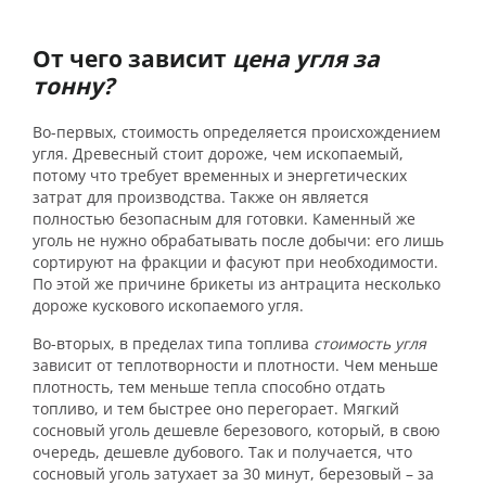
От чего зависит
цена угля за
тонну?
Во-первых, стоимость определяется происхождением
угля. Древесный стоит дороже, чем ископаемый,
потому что требует временных и энергетических
затрат для производства. Также он является
полностью безопасным для готовки. Каменный же
уголь не нужно обрабатывать после добычи: его лишь
сортируют на фракции и фасуют при необходимости.
По этой же причине брикеты из антрацита несколько
дороже кускового ископаемого угля.
Во-вторых, в пределах типа топлива
стоимость угля
зависит от теплотворности и плотности. Чем меньше
плотность, тем меньше тепла способно отдать
топливо, и тем быстрее оно перегорает. Мягкий
сосновый уголь дешевле березового, который, в свою
очередь, дешевле дубового. Так и получается, что
сосновый уголь затухает за 30 минут, березовый – за