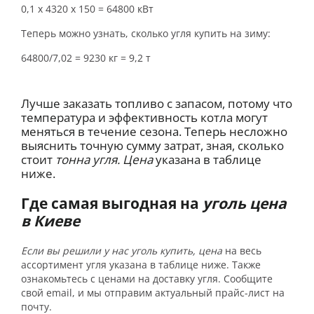
0,1 х 4320 х 150 = 64800 кВт
Теперь можно узнать, сколько угля купить на зиму:
64800/7,02 = 9230 кг = 9,2 т
Лучше заказать топливо с запасом, потому что
температура и эффективность котла могут
меняться в течение сезона. Теперь несложно
выяснить точную сумму затрат, зная, сколько
стоит
тонна угля. Цена
указана в таблице
ниже.
Где самая выгодная на
уголь цена
в Киеве
Если вы решили у нас уголь купить, цена
на весь
ассортимент угля указана в таблице ниже. Также
ознакомьтесь с ценами на доставку угля. Сообщите
свой email, и мы отправим актуальный прайс-лист на
почту.