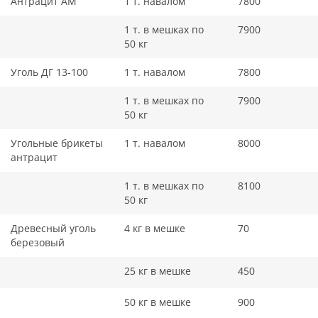
Антрацит АМ
1 т. навалом
7800
1 т. в мешках по
7900
50 кг
Уголь ДГ 13-100
1 т. навалом
7800
1 т. в мешках по
7900
50 кг
Угольные брикеты
1 т. навалом
8000
антрацит
1 т. в мешках по
8100
50 кг
Древесный уголь
4 кг в мешке
70
березовый
25 кг в мешке
450
50 кг в мешке
900