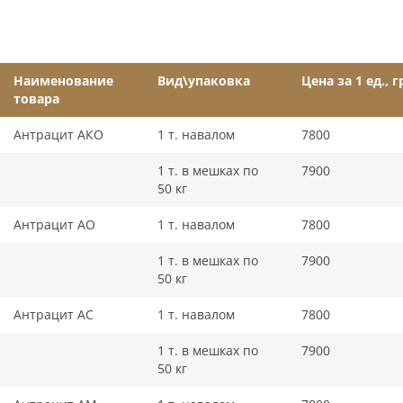
Наименование
Вид\упаковка
Цена за 1 ед., г
товара
Антрацит АКО
1 т. навалом
7800
1 т. в мешках по
7900
50 кг
Антрацит АО
1 т. навалом
7800
1 т. в мешках по
7900
50 кг
Антрацит АС
1 т. навалом
7800
1 т. в мешках по
7900
50 кг