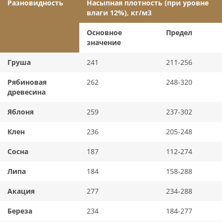
Разновидность
Насыпная плотность (при уровне
влаги 12%), кг/м
3
Основное
Предел
значение
Груша
241
211-256
Рябиновая
262
248-320
древесина
Яблоня
259
237-302
Клен
236
205-248
Сосна
187
112-274
Липа
184
158-288
Акация
277
234-288
Береза
234
184-277