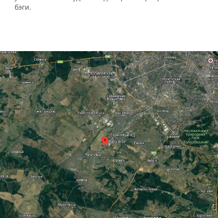
бэги.