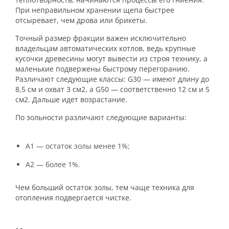
При неправильном хранении щепа быстрее
отсыревает, чем дрова или брикеты.
Точный размер фракции важен исключительно
владельцам автоматических котлов, ведь крупные
кусочки древесины могут вывести из строя технику, а
маленькие подвержены быстрому перегоранию.
Различают следующие классы: G30 — имеют длину до
8,5 см и охват 3 см
2
, а G50 — соответственно 12 см и 5
см
2
. Дальше идет возрастание.
По зольности различают следующие варианты:
А1 — остаток золы менее 1%;
А2 — более 1%.
Чем больший остаток золы, тем чаще техника для
отопления подвергается чистке.