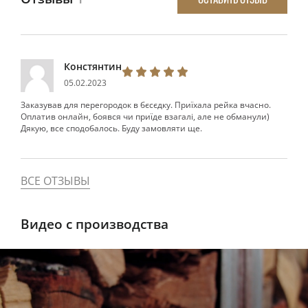
Констянтин
05.02.2023
Заказував для перегородок в бєсєдку. Приїхала рейка вчасно.
Оплатив онлайн, боявся чи приїде взагалі, але не обманули)
Дякую, все сподобалось. Буду замовляти ще.
ВСЕ ОТЗЫВЫ
Видео с производства