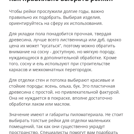
Чтобы рейки прослужили долгие годы, важно
правильно их подобрать. Выбирая изделия,
ориентируйтесь на сферу их использования.
Для укладки пола понадобится прочная, твердая
древесина, лучше всего лиственница или дуб, однако
цена их может “кусаться”, поэтому можно обратить
внимание на сосну - доступную, но мягкую породу,
нуждающуюся в дополнительной обработке. Кроме
того, сосну и ель используют при строительстве
каркасов и межкомнатных перегородок.
Для отделки стен и потолка выбирают красивые и
стойкие породы: ясень, ольха, бук. Это пластичная
древесина с простой, но привлекательной фактурой.
Она не нуждается в покраске, вполне достаточно
обработки лаком или маслом.
Значение имеют и габариты пиломатериала. Не стоит
выбирать толстые рейки для отделки маленьких
помещений, так как они существенно украдут
пространство. Специалисты помогут вам подобрать