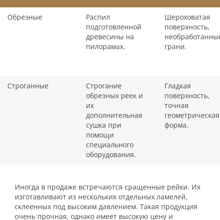
Обрезные
Распил
Шероховатая
подготовленной
поверхность,
древесины на
необработанны
пилорамах.
грани.
Строганные
Строгание
Гладкая
обрезных реек и
поверхность,
их
точная
дополнительная
геометрическая
сушка при
форма.
помощи
специального
оборудования.
Иногда в продаже встречаются сращенные рейки. Их
изготавливают из нескольких отдельных ламелей,
склеенных под высоким давлением. Такая продукция
очень прочная, однако имеет высокую цену и