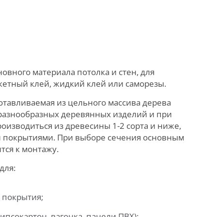
новного материала потолка и стен, для
етный клей, жидкий клей или саморезы.
готавливаемая из цельного массива дерева
 разнообразных деревянных изделий и при
роизводиться из древесины 1-2 сорта и ниже,
и покрытиями. При выборе сечения основным
тся к монтажу.
для:
 покрытия;
ипсокартон, вагонка, панели ПВХ);