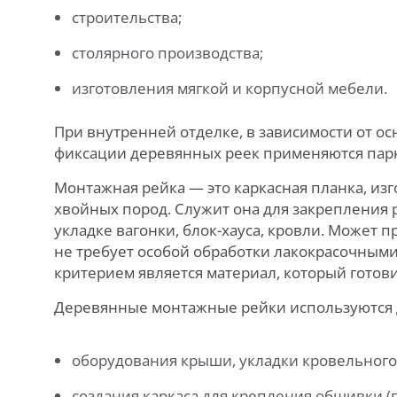
строительства;
столярного производства;
изготовления мягкой и корпусной мебели.
При внутренней отделке, в зависимости от ос
фиксации деревянных реек применяются парк
Монтажная рейка — это каркасная планка, из
хвойных пород. Служит она для закрепления
укладке вагонки, блок-хауса, кровли. Может п
не требует особой обработки лакокрасочным
критерием является материал, который готови
Деревянные монтажные рейки используются 
оборудования крыши, укладки кровельного
создания каркаса для крепления обшивки (г