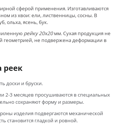
ширной сферой применения. Изготавливаются
ом из хвои: ели, лиственницы, сосны. В
 ольха, ясень, бук.
спиленную
рейку 20х20
мм. Сухая продукция не
ой геометрией, не подвержена деформации в
 реек
ть доски и бруски.
ии 2-3 месяцев просушиваются в специальных
тельно сохраняют форму и размеры.
тороны изделия подвергаются механической
сть становится гладкой и ровной.