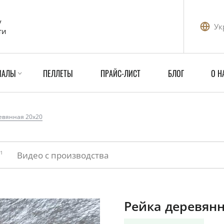
у
Ук
ти
ИАЛЫ
ПЕЛЛЕТЫ
ПРАЙС-ЛИСТ
БЛОГ
О Н
евянная 20x20
1
Видео с производства
Рейка деревянн