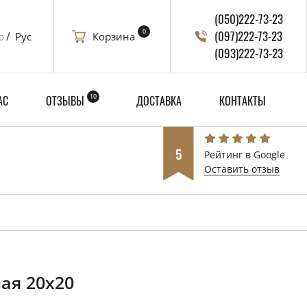
(050)222-73-23
0
(097)222-73-23
Корзина
р
Рус
(093)222-73-23
10
АС
ОТЗЫВЫ
ДОСТАВКА
КОНТАКТЫ
5
Рейтинг в Google
Оставить отзыв
ая 20x20