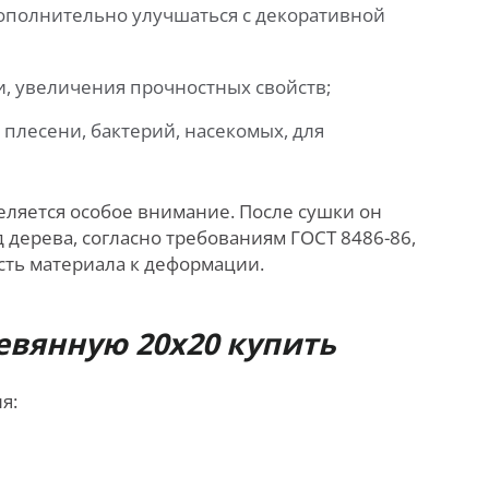
ополнительно улучшаться с декоративной
и, увеличения прочностных свойств;
плесени, бактерий, насекомых, для
еляется особое внимание. После сушки он
 дерева, согласно требованиям ГОСТ 8486-86,
сть материала к деформации.
евянную 20х20 купить
я: