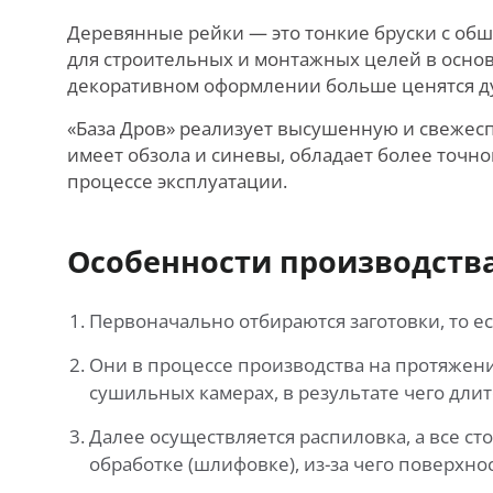
Деревянные рейки — это тонкие бруски с об
для строительных и монтажных целей в основн
декоративном оформлении больше ценятся дуб,
«База Дров» реализует высушенную и свеже
имеет обзола и синевы, обладает более точн
процессе эксплуатации.
Особенности производства
Первоначально отбираются заготовки, то ес
Они в процессе производства на протяжен
сушильных камерах, в результате чего дли
Далее осуществляется распиловка, а все с
обработке (шлифовке), из-за чего поверхно