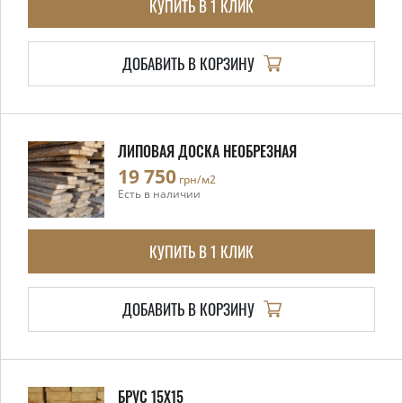
КУПИТЬ В 1 КЛИК
ДОБАВИТЬ В КОРЗИНУ
ЛИПОВАЯ ДОСКА НЕОБРЕЗНАЯ
19 750
грн/м2
Есть в наличии
КУПИТЬ В 1 КЛИК
ДОБАВИТЬ В КОРЗИНУ
БРУС 15X15