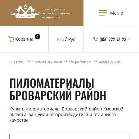
производитель
Меню
сырья и топливных
материалов
0
(050)222-73-23
Корзина
Укр
Рус
Главная
Пиломатериалы
По районам
Броварский
ПИЛОМАТЕРИАЛЫ
БРОВАРСКИЙ РАЙОН
Купить пиломатериалы Броварский район Киевской
области, за ценой от производителя и отличного
качества