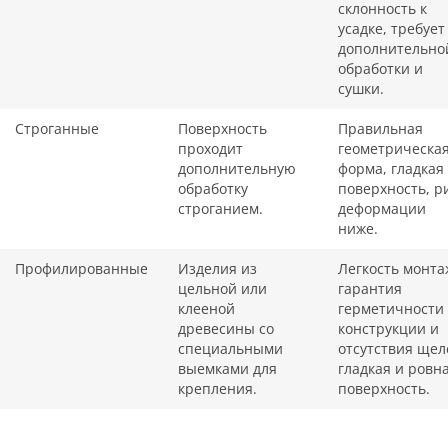
склонность к
усадке, требует
дополнительно
обработки и
сушки.
Строганные
Поверхность
Правильная
проходит
геометрическа
дополнительную
форма, гладкая
обработку
поверхность, р
строганием.
деформации
ниже.
Профилированные
Изделия из
Легкость монта
цельной или
гарантия
клееной
герметичности
древесины со
конструкции и
специальными
отсутствия щел
выемками для
гладкая и ровн
крепления.
поверхность.