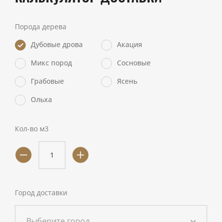
Порода дерева
Дубовые дрова
Акация
Микс пород
Сосновые
Грабовые
Ясень
Ольха
Кол-во м3
Город доставки
Выберите город