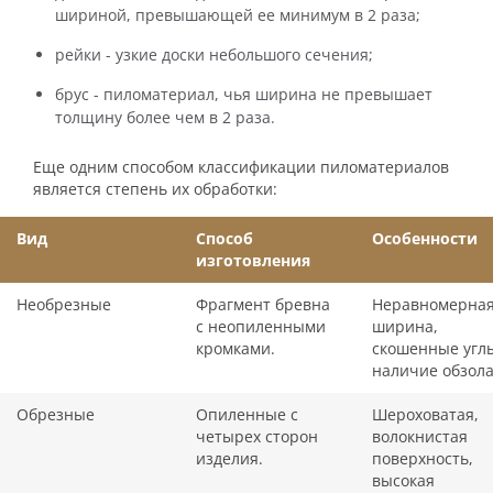
шириной, превышающей ее минимум в 2 раза;
рейки - узкие доски небольшого сечения;
брус - пиломатериал, чья ширина не превышает
толщину более чем в 2 раза.
Еще одним способом классификации пиломатериалов
является степень их обработки:
Вид
Способ
Особенности
изготовления
Необрезные
Фрагмент бревна
Неравномерна
с неопиленными
ширина,
кромками.
скошенные угл
наличие обзола
Обрезные
Опиленные с
Шероховатая,
четырех сторон
волокнистая
изделия.
поверхность,
высокая