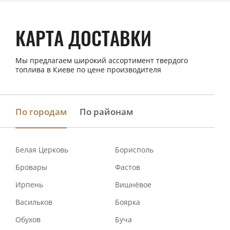
КАРТА ДОСТАВКИ
Мы предлагаем широкий ассортимент твердого
топлива в Киеве по цене производителя
По городам
По районам
Белая Церковь
Борисполь
Бровары
Фастов
Ирпень
Вишнёвое
Васильков
Боярка
Обухов
Буча