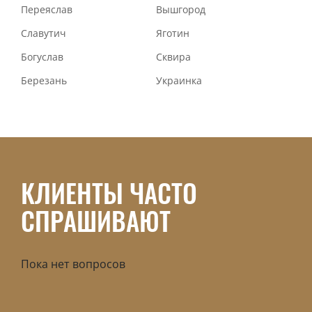
Переяслав
Вышгород
Славутич
Яготин
Богуслав
Сквира
Березань
Украинка
КЛИЕНТЫ ЧАСТО
СПРАШИВАЮТ
Пока нет вопросов