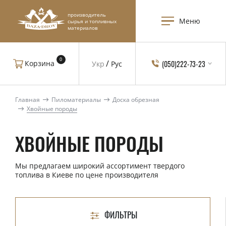
производитель
Меню
сырья и топливных
материалов
0
(050)222-73-23
Корзина
Укр
Рус
Главная
Пиломатериалы
Доска обрезная
Хвойные породы
ХВОЙНЫЕ ПОРОДЫ
Мы предлагаем широкий ассортимент твердого
топлива в Киеве по цене производителя
ФИЛЬТРЫ