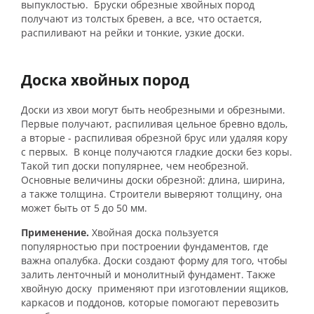
выпуклостью. Бруски обрезные хвойных пород
получают из толстых бревен, а все, что остается,
распиливают на рейки и тонкие, узкие доски.
Доска хвойных пород
Доски из хвои могут быть необрезными и обрезными.
Первые получают, распиливая цельное бревно вдоль,
а вторые - распиливая обрезной брус или удаляя кору
с первых. В конце получаются гладкие доски без коры.
Такой тип доски популярнее, чем необрезной.
Основные величины доски обрезной: длина, ширина,
а также толщина. Строители выверяют толщину, она
может быть от 5 до 50 мм.
Применение.
Хвойная доска пользуется
популярностью при построении фундаментов, где
важна опалубка. Доски создают форму для того, чтобы
залить ленточный и монолитный фундамент. Также
хвойную доску применяют при изготовлении ящиков,
каркасов и поддонов, которые помогают перевозить