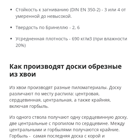
Стойкость к загниванию (DIN EN 350-2) - 3 или 4 от
умеренной до невысокой.
Твердость по Бринеллю - 2, 6
Усредненная плотность - 690 кг/м3 (при влажности
20%)
Как производят доски обрезные
из хвои
Из хвои производят разные пиломатериалы. Доску
различают по месту распила: центровая,
сердцевинная, центральная, а также крайняя,
включая горбыль.
Из одного ствола получают одну сердцевинную доску,
две центральные с пропилом по сердцевине. Между
центральными и горбылями получаются крайние.
Горбыль - самая последняя доска с корой и