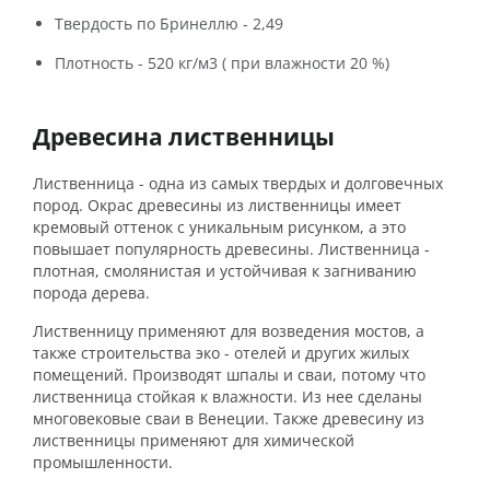
Твердость по Бринеллю - 2,49
Плотность - 520 кг/м3 ( при влажности 20 %)
Древесина лиственницы
Лиственница - одна из самых твердых и долговечных
пород. Окрас древесины из лиственницы имеет
кремовый оттенок с уникальным рисунком, а это
повышает популярность древесины. Лиственница -
плотная, смолянистая и устойчивая к загниванию
порода дерева.
Лиственницу применяют для возведения мостов, а
также строительства эко - отелей и других жилых
помещений. Производят шпалы и сваи, потому что
лиственница стойкая к влажности. Из нее сделаны
многовековые сваи в Венеции. Также древесину из
лиственницы применяют для химической
промышленности.