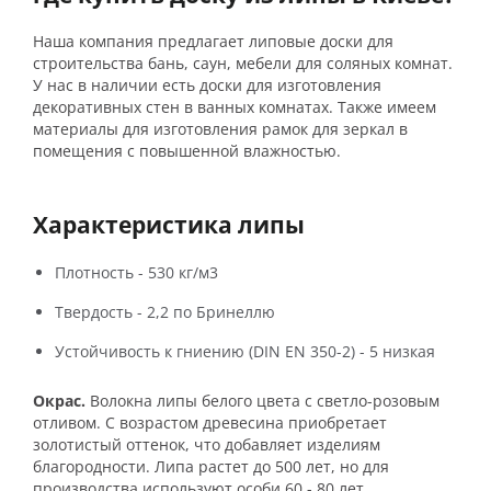
Наша компания предлагает липовые доски для
строительства бань, саун, мебели для соляных комнат.
У нас в наличии есть доски для изготовления
декоративных стен в ванных комнатах. Также имеем
материалы для изготовления рамок для зеркал в
помещения с повышенной влажностью.
Характеристика липы
Плотность - 530 кг/м3
Твердость - 2,2 по Бринеллю
Устойчивость к гниению (DIN EN 350-2) - 5 низкая
Окрас.
Волокна липы белого цвета с светло-розовым
отливом. С возрастом древесина приобретает
золотистый оттенок, что добавляет изделиям
благородности. Липа растет до 500 лет, но для
производства используют особи 60 - 80 лет