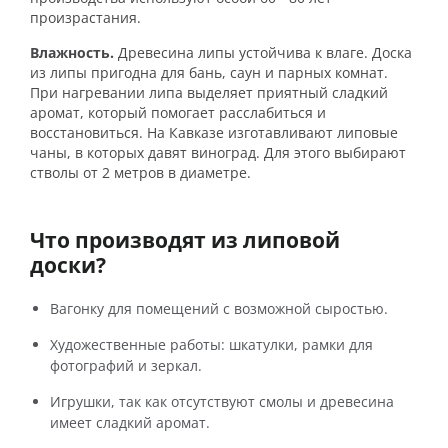
произрастания.
Влажность.
Древесина липы устойчива к влаге. Доска
из липы пригодна для бань, саун и парных комнат.
При нагревании липа выделяет приятный сладкий
аромат, который помогает расслабиться и
восстановиться. На Кавказе изготавливают липовые
чаны, в которых давят виноград. Для этого выбирают
стволы от 2 метров в диаметре.
Что производят из липовой
доски?
Вагонку для помещений с возможной сыростью.
Художественные работы: шкатулки, рамки для
фотографий и зеркал.
Игрушки, так как отсутствуют смолы и древесина
имеет сладкий аромат.