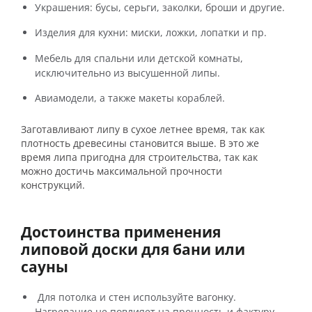
Украшения: бусы, серьги, заколки, броши и другие.
Изделия для кухни: миски, ложки, лопатки и пр.
Мебель для спальни или детской комнаты,
исключительно из высушенной липы.
Авиамодели, а также макеты кораблей.
Заготавливают липу в сухое летнее время, так как
плотность древесины становится выше. В это же
время липа пригодна для строительства, так как
можно достичь максимальной прочности
конструкций.
Достоинства применения
липовой доски для бани или
сауны
Для потолка и стен используйте вагонку.
Нагревание не повлияет на прочность и фактуру.