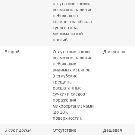
отсутствие гнили,
возможно наличие
небольшого
количества обзола
тупого типа,
минимальный
прогиб.
Второй
Отсутствие гнили,
Доступная
возможно наличие
небольших
видимых изъянов
(неглубокие
трещины,
расшатанные
сучки) и следов
поражения
микроорганизмами
(до 20%
поверхности).
3 сорт доски
Отсутствие
Дешевая