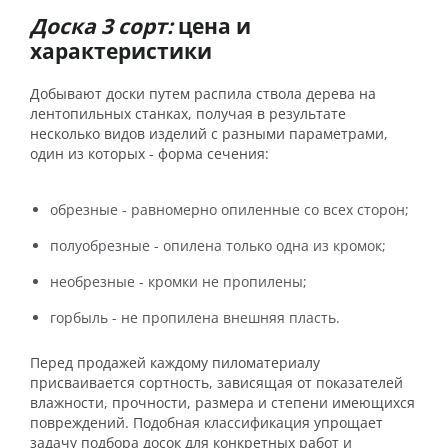
Доска 3 сорт:
цена и
характеристики
Добывают доски путем распила ствола дерева на
лентопильных станках, получая в результате
несколько видов изделий с разными параметрами,
один из которых - форма сечения:
обрезные - равномерно опиленные со всех сторон;
полуобрезные - опилена только одна из кромок;
необрезные - кромки не пропилены;
горбыль - не пропилена внешняя пласть.
Перед продажей каждому пиломатериалу
присваивается сортность, зависящая от показателей
влажности, прочности, размера и степени имеющихся
повреждений. Подобная классификация упрощает
задачу подбора досок для конкретных работ и