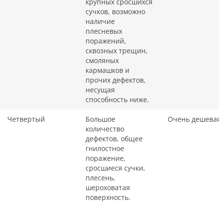
крупных сросшихся
сучков, возможно
наличие
плесневых
поражений,
сквозных трещин,
смоляных
кармашков и
прочих дефектов,
несущая
способность ниже.
Четвертый
Большое
Очень дешева
количество
дефектов, общее
гнилостное
поражение,
сросшиеся сучки,
плесень,
шероховатая
поверхность.