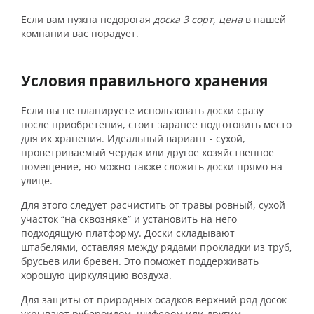
Если вам нужна недорогая
доска 3 сорт, цена
в нашей
компании вас порадует.
Условия правильного хранения
Если вы не планируете использовать доски сразу
после приобретения, стоит заранее подготовить место
для их хранения. Идеальный вариант - сухой,
проветриваемый чердак или другое хозяйственное
помещение, но можно также сложить доски прямо на
улице.
Для этого следует расчистить от травы ровный, сухой
участок “на сквозняке” и установить на него
подходящую платформу. Доски складывают
штабелями, оставляя между рядами прокладки из труб,
брусьев или бревен. Это поможет поддерживать
хорошую циркуляцию воздуха.
Для защиты от природных осадков верхний ряд досок
укрывают рубероидом, шифером или другим