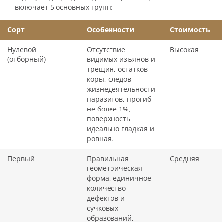
включает 5 основных групп:
Сорт
Особенности
Стоимость
Нулевой
Отсутствие
Высокая
(отборный)
видимых изъянов и
трещин, остатков
коры, следов
жизнедеятельности
паразитов, прогиб
не более 1%,
поверхность
идеально гладкая и
ровная.
Первый
Правильная
Средняя
геометрическая
форма, единичное
количество
дефектов и
сучковых
образований,