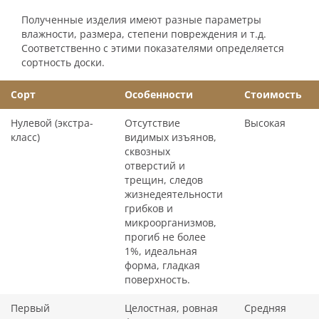
Полученные изделия имеют разные параметры
влажности, размера, степени повреждения и т.д.
Соответственно с этими показателями определяется
сортность доски.
Сорт
Особенности
Стоимость
Нулевой (экстра-
Отсутствие
Высокая
класс)
видимых изъянов,
сквозных
отверстий и
трещин, следов
жизнедеятельности
грибков и
микроорганизмов,
прогиб не более
1%, идеальная
форма, гладкая
поверхность.
Первый
Целостная, ровная
Средняя