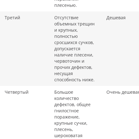
плесенью.
Третий
Отсутствие
Дешевая
объемных трещин
и крупных,
полностью
сросшихся сучков,
допускается
наличие плесени,
червоточин и
прочих дефектов,
несущая
способность ниже.
Четвертый
Большое
Очень дешева
количество
дефектов, общее
гнилостное
поражение,
крупные сучки,
плесень,
шероховатая