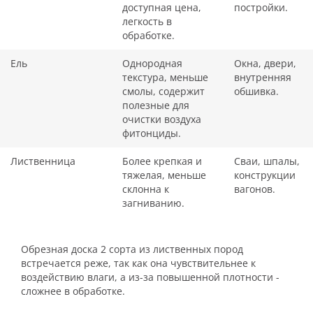
доступная цена,
постройки.
легкость в
обработке.
Ель
Однородная
Окна, двери,
текстура, меньше
внутренняя
смолы, содержит
обшивка.
полезные для
очистки воздуха
фитонциды.
Лиственница
Более крепкая и
Сваи, шпалы,
тяжелая, меньше
конструкции
склонна к
вагонов.
загниванию.
Обрезная доска 2 сорта из лиственных пород
встречается реже, так как она чувствительнее к
воздействию влаги, а из-за повышенной плотности -
сложнее в обработке.