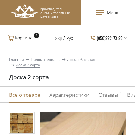
производитель
Меню
сырья и топливных
материалов
0
(050)222-73-23
Корзина
Укр
Рус
Главная
Пиломатериалы
Доска обрезная
Доска 2 сорта
Доска 2 сорта
1
Все о товаре
Характеристики
Отзывы
Ви