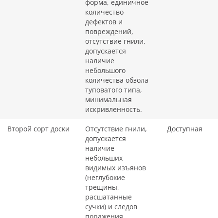
форма, единичное
количество
дефектов и
повреждений,
отсутствие гнили,
допускается
наличие
небольшого
количества обзола
туповатого типа,
минимальная
искривленность.
Второй сорт доски
Отсутствие гнили,
Доступная
допускается
наличие
небольших
видимых изъянов
(неглубокие
трещины,
расшатанные
сучки) и следов
поражения