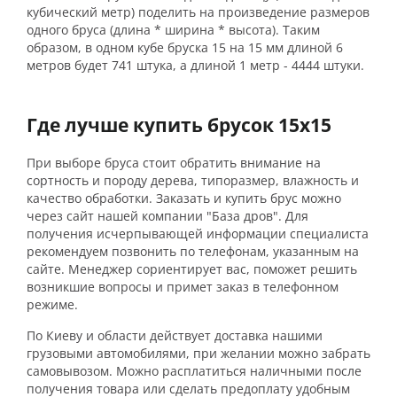
кубический метр) поделить на произведение размеров
одного бруса (длина * ширина * высота). Таким
образом, в одном кубе бруска 15 на 15 мм длиной 6
метров будет 741 штука, а длиной 1 метр - 4444 штуки.
Где лучше купить брусок 15х15
При выборе бруса стоит обратить внимание на
сортность и породу дерева, типоразмер, влажность и
качество обработки. Заказать и купить брус можно
через сайт нашей компании "База дров". Для
получения исчерпывающей информации специалиста
рекомендуем позвонить по телефонам, указанным на
сайте. Менеджер сориентирует вас, поможет решить
возникшие вопросы и примет заказ в телефонном
режиме.
По Киеву и области действует доставка нашими
грузовыми автомобилями, при желании можно забрать
самовывозом. Можно расплатиться наличными после
получения товара или сделать предоплату удобным