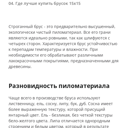
Где лучше купить брусок 15х15
Строганный брус - это предварительно высушенный,
экологически чистый пиломатериал. Все его грани
являются идеально ровными, так как шлифуются с
четырех сторон. Характеризуется брус устойчивостью
к перепадам температуры и влажности. При
необходимости его обрабатывают различными
лакокрасочными покрытиями, предназначенными для
древесины.
Разновидность пиломатериала
Чаще всего в производстве бруса используют
лиственницу, ель, сосну, липу, бук, дуб. Сосна имеет
более выраженную текстуру, которой присущий
янтарный цвет. Ель - безликая, без четкой текстуры
бело-желтого цвета. Липа отличается однородным
строением и белым цветом, который в результате