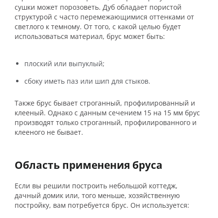
сушки может порозоветь. Дуб обладает пористой
структурой с часто перемежающимися оттенками от
светлого к темному. От того, с какой целью будет
использоваться материал, брус может быть:
плоский или выпуклый;
сбоку иметь паз или шип для стыков.
Также брус бывает строганный, профилированный и
клееный. Однако с данным сечением 15 на 15 мм брус
производят только строганный, профилированного и
клееного не бывает.
Область применения бруса
Если вы решили построить небольшой коттедж,
дачный домик или, того меньше, хозяйственную
постройку, вам потребуется брус. Он используется: