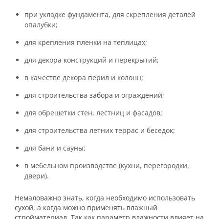
при укладке фундамента, для скрепления деталей
опалубки;
для крепления пленки на теплицах;
для декора конструкций и перекрытий;
в качестве декора перил и колонн;
для строительства забора и ограждений;
для обрешетки стен, лестниц и фасадов;
для строительства летних террас и беседок;
для бани и сауны;
в мебельном производстве (кухни, перегородки,
двери).
Немаловажно знать, когда необходимо использовать
сухой, а когда можно применять влажный
стройматериал. Так как параметр влажности влияет на