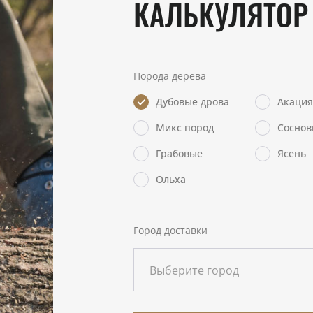
КАЛЬКУЛЯТОР
Порода дерева
Дубовые дрова
Акация
Микс пород
Соснов
Грабовые
Ясень
Ольха
Город доставки
Выберите город