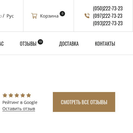
(050)222-73-23
0
(097)222-73-23
Корзина
р
Рус
(093)222-73-23
10
АС
ОТЗЫВЫ
ДОСТАВКА
КОНТАКТЫ
СМОТРЕТЬ ВСЕ ОТЗЫВЫ
Рейтинг в Google
Оставить отзыв