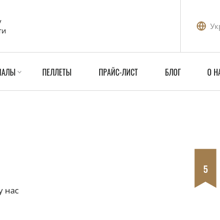
у
Ук
ти
ИАЛЫ
ПЕЛЛЕТЫ
ПРАЙС-ЛИСТ
БЛОГ
О Н
5
у нас