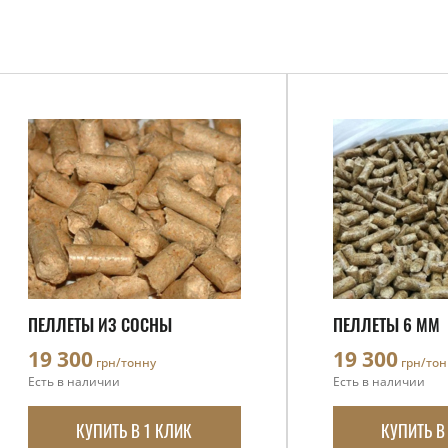
ПЕЛЛЕТЫ ИЗ СОСНЫ
ПЕЛЛЕТЫ 6 ММ
19 300
19 300
грн/тонну
грн/тон
Есть в наличии
Есть в наличии
КУПИТЬ В 1 КЛИК
КУПИТЬ В