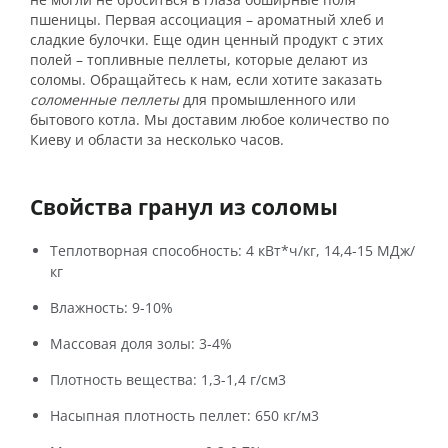
пшеницы. Первая ассоциация – ароматный хлеб и
сладкие булочки. Еще один ценный продукт с этих
полей – топливные пеллеты, которые делают из
соломы. Обращайтесь к нам, если хотите заказать
соломенные пеллеты
для промышленного или
бытового котла. Мы доставим любое количество по
Киеву и области за несколько часов.
Свойства гранул из соломы
Теплотворная способность: 4 кВт*ч/кг, 14,4-15 МДж/
кг
Влажность: 9-10%
Массовая доля золы: 3-4%
Плотность вещества: 1,3-1,4 г/см
3
Насыпная плотность пеллет: 650 кг/м
3