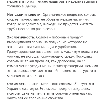
пеллеты в топку – нужно лишь раз в неделю засыпать
топливо в бункер.
Нет сажи и копоти.
Органическое вещество соломы
сгорает полностью, не образуя мелкие частички,
которые оседают в дымоходе. Не придется чистить
трубы несколько раз в сезон.
Экологичность.
Солома – побочный продукт
выращивания зерна, на получение которого не
затрачивается лишняя вода и удобрения.
Гранулирование позволяет взять максимум пользы из
урожая, не истощая окружающую среду. Поскольку
солома не такая прочная, как древесина, на ее
измельчение уходит меньше электроэнергии. Помимо
этого, солома считается возобновляемым ресурсом в
отличие от угля и газа.
Стоимость.
Сотни тысяч тонн соломы образуется в
Украине ежегодно. Это сырье продают задешево,
поэтому цена на пеллеты из соломы очень низкая,
учитывая ее топливные свойства.