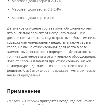
Массовая доля хлора: 0,2-0,7%
Массовая доля азота: 0,3-0,4%
Массовая доля серы: 0,1%
Детальное описание состава золы обусловлено тем,
что он сильно зависит от исходного сырья. Чем
дольше солома лежала под открытым небом, тем ниже
содержание минеральных веществ, а также серы и
хлора, но выше относительная доля азота в золе.
Элементный состав золы определяет безопасность
топлива для человека и отопительного оборудования.
Зола от соломы плавится при относительно низкой
температуре – до 700°С – из-за чего спекается на
решетке. А избыток хлора повреждает металлические
части оборудования.
Применение
Пеллеты из соломы
пригодятся везде, где есть очаг с