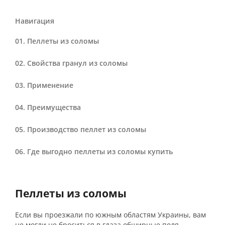
Навигация
Пеллеты из соломы
Свойства гранул из соломы
Применение
Преимущества
Производство пеллет из соломы
Где выгодно пеллеты из соломы купить
Пеллеты из соломы
Если вы проезжали по южным областям Украины, вам
не могли не броситься в глаза обширные поля