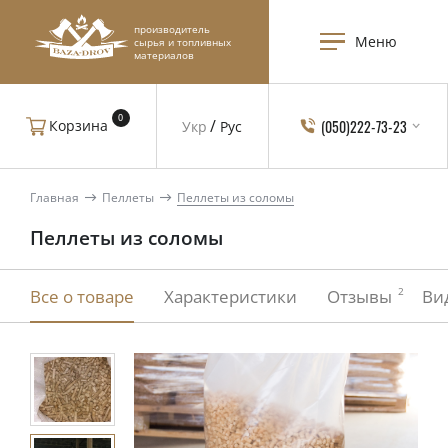
производитель
Меню
сырья и топливных
материалов
0
(050)222-73-23
Корзина
Укр
Рус
Главная
Пеллеты
Пеллеты из соломы
Пеллеты из соломы
2
Все о товаре
Характеристики
Отзывы
Ви