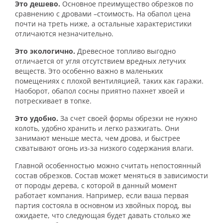
Это дешево.
Основное преимущество обрезков по
сравнению с дровами –стоимость. На
обапол цена
почти на треть ниже, а остальные характеристики
отличаются незначительно.
Это экологично.
Древесное топливо выгодно
отличается от угля отсутствием вредных летучих
веществ. Это особенно важно в маленьких
помещениях с плохой вентиляцией, таких как гаражи.
Наоборот, обапол сосны приятно пахнет хвоей и
потрескивает в топке.
Это удобно.
За счет своей формы обрезки не нужно
колоть, удобно хранить и легко разжигать. Они
занимают меньше места, чем дрова, и быстрее
схватывают огонь из-за низкого содержания влаги.
Главной особенностью можно считать непостоянный
состав обрезков. Состав может меняться в зависимости
от породы дерева, с которой в данный момент
работает компания. Например, если ваша первая
партия состояла в основном из хвойных пород, вы
ожидаете, что следующая будет давать столько же