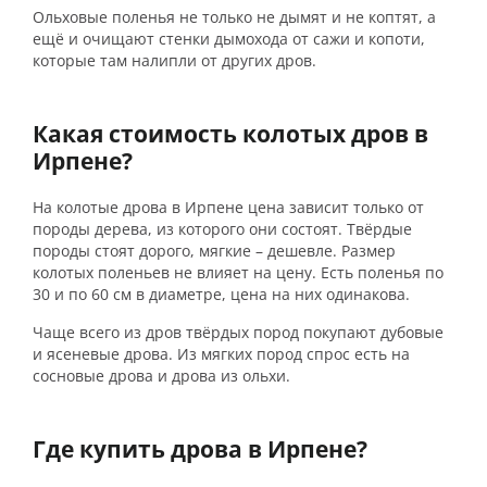
Ольховые поленья не только не дымят и не коптят, а
ещё и очищают стенки дымохода от сажи и копоти,
которые там налипли от других дров.
Какая стоимость колотых дров в
Ирпене?
На колотые дрова в Ирпене цена зависит только от
породы дерева, из которого они состоят. Твёрдые
породы стоят дорого, мягкие – дешевле. Размер
колотых поленьев не влияет на цену. Есть поленья по
30 и по 60 см в диаметре, цена на них одинакова.
Чаще всего из дров твёрдых пород покупают дубовые
и ясеневые дрова. Из мягких пород спрос есть на
сосновые дрова и дрова из ольхи.
Где купить дрова в Ирпене?