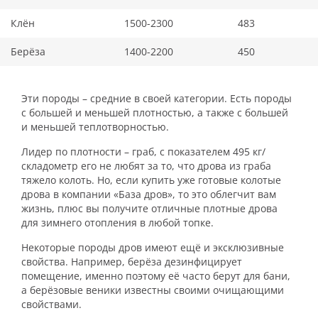
Клён
1500-2300
483
Берёза
1400-2200
450
Эти породы – средние в своей категории. Есть породы
с большей и меньшей плотностью, а также с большей
и меньшей теплотворностью.
Лидер по плотности – граб, с показателем 495 кг/
складометр его не любят за то, что дрова из граба
тяжело колоть. Но, если купить уже готовые колотые
дрова в компании «База дров», то это облегчит вам
жизнь, плюс вы получите отличные плотные дрова
для зимнего отопления в любой топке.
Некоторые породы дров имеют ещё и эксклюзивные
свойства. Например, берёза дезинфицирует
помещение, именно поэтому её часто берут для бани,
а берёзовые веники известны своими очищающими
свойствами.