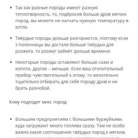
Так как разные породы имеют разную
теплотворность, то, подбросив больше дров мягких
пород, вы можете не нагнать нужную температуру в
котле.
Твёрдые породы дольше разгораются, поэтому если
з поленницы вы достали больше твёрдых для
розжига, то розжиг займёт дольше времени.
Некоторые породы оставляют больше сажи и
копоти, другие – меньше. Если ваш отопительный
прибор чувствительный к этому, то желательно
тщательно отбирать для себя породу дров и не
брать разнобой.
Кому подходит микс пород:
Большим предприятиям с большими буржуйками,
куда загружают много топлива сразу. Там не особо
важно какое соотношение твёрдых пород к мягким,