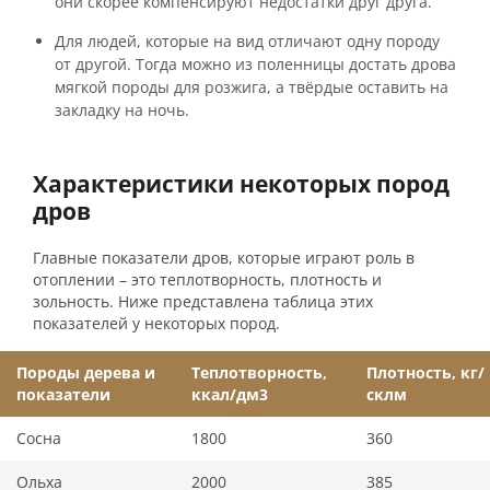
они скорее компенсируют недостатки друг друга.
Для людей, которые на вид отличают одну породу
от другой. Тогда можно из поленницы достать дрова
мягкой породы для розжига, а твёрдые оставить на
закладку на ночь.
Характеристики некоторых пород
дров
Главные показатели дров, которые играют роль в
отоплении – это теплотворность, плотность и
зольность. Ниже представлена таблица этих
показателей у некоторых пород.
Породы дерева и
Теплотворность,
Плотность, кг/
показатели
ккал/дм3
склм
Сосна
1800
360
Ольха
2000
385