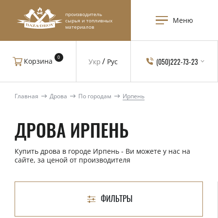
производитель
Меню
сырья и топливных
материалов
0
(050)222-73-23
Корзина
Укр
Рус
Главная
Дрова
По городам
Ирпень
ДРОВА ИРПЕНЬ
Купить дрова в городе Ирпень - Ви можете у нас на
сайте, за ценой от производителя
ФИЛЬТРЫ