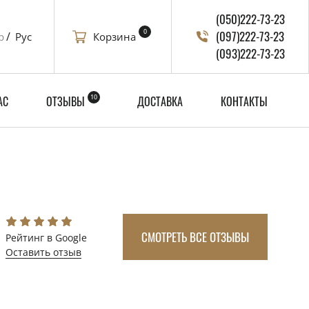
(050)222-73-23
0
(097)222-73-23
Корзина
р
Рус
(093)222-73-23
10
АС
ОТЗЫВЫ
ДОСТАВКА
КОНТАКТЫ
СМОТРЕТЬ ВСЕ ОТЗЫВЫ
Рейтинг в Google
Оставить отзыв