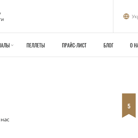
у
Ук
ти
ИАЛЫ
ПЕЛЛЕТЫ
ПРАЙС-ЛИСТ
БЛОГ
О Н
5
 нас