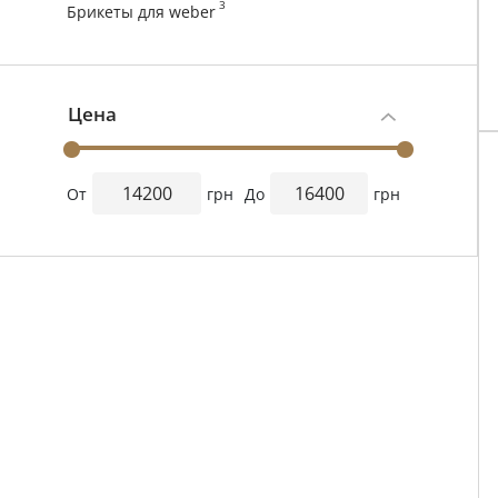
3
Брикеты для weber
Цена
От
грн
До
грн