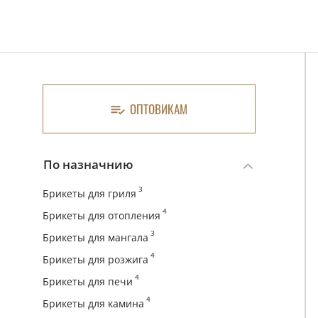
ОПТОВИКАМ
По назначнию
3
Брикеты для гриля
4
Брикеты для отопления
3
Брикеты для мангала
4
Брикеты для розжига
4
Брикеты для печи
4
Брикеты для камина