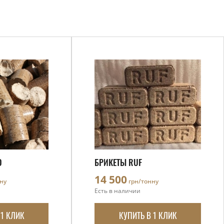
O
БРИКЕТЫ RUF
14 500
ну
грн/тонну
Есть в наличии
 1 КЛИК
КУПИТЬ В 1 КЛИК