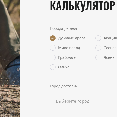
КАЛЬКУЛЯТОР
Порода дерева
Дубовые дрова
Акация
Микс пород
Соснов
Грабовые
Ясень
Ольха
Город доставки
Выберите город