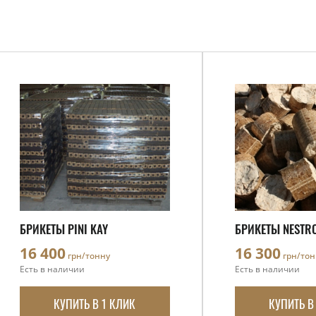
БРИКЕТЫ PINI KAY
БРИКЕТЫ NESTR
16 400
16 300
грн/тонну
грн/тон
Есть в наличии
Есть в наличии
КУПИТЬ В 1 КЛИК
КУПИТЬ В