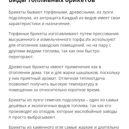
Брикеты бывают торфяными, древесными, из лузги
подсолнуха, из антрацита.Каждый из видов имеет свои
характеристики и назначение.
Торфяные брикеты изготавливают путем прессования
высушенного и измельченного торфа.Их используют
для отопления заводских помещений, но на пару с
другими видами топлива, так как они быстро
перегорают.
Древесные брикеты имеют применение как в
отоплении дома, так и для жарки шашлыков, поскольку
у них приятный аромат. Отличная теплоотдача
позволяет получить высокую температуру в
помещении за относительно короткое время.
Брикеты из лузги семечек подсолнуха – один из самых
дешёвых и экологичных видов топлива, так как его
производят из отходов, которые маслобойные заводы
п просто выбрасывают.
Брикеты из каменного угля самые жаркие и длительно