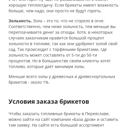
хорошую теплоотдачу. Если брикеты имеют влажность
больше, чем надо, они просто не будут гореть.
Зольность.
Зола – это то, что не сгорело в огне.
Соответственно, чем ниже зольность, тем меньше вы
переплачиваете денег за отходы. Хотя, в некоторых
случаях заказчикам нравится большой процент
зольности в топливе, так как они удобряют золой свой
сад. Так происходит с торфяными брикетами, где
зольность может составлять от 5-ти до 50-ти
процентов. Но в большинстве своём клиенты хотят
топливо, которые даёт минимум золы.
Меньше всего золы у древесных и древесноугольных
брикетов - около 1%.
Условия заказа брикетов
Чтобы заказать топливные брикеты в Переяславе,
можно зайти на сайт компании «База дров» и оставить
там заявку. На сайте есть большой ассортимент