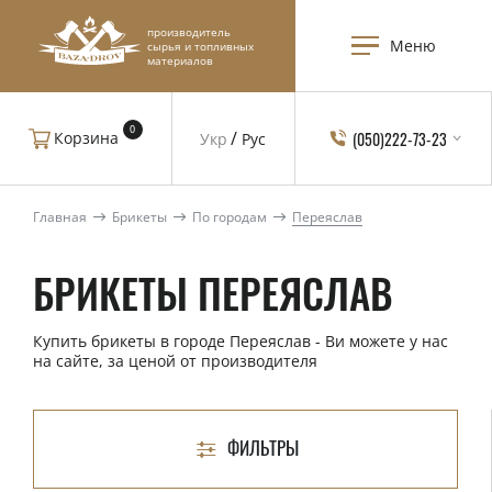
производитель
Меню
сырья и топливных
материалов
0
(050)222-73-23
Корзина
Укр
Рус
Главная
Брикеты
По городам
Переяслав
БРИКЕТЫ ПЕРЕЯСЛАВ
Купить брикеты в городе Переяслав - Ви можете у нас
на сайте, за ценой от производителя
ФИЛЬТРЫ