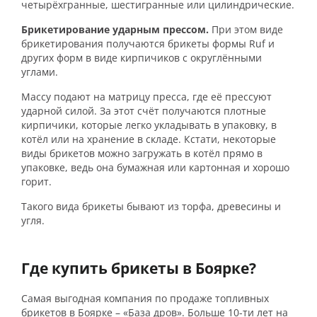
четырёхгранные, шестигранные или цилиндрические.
Брикетирование ударным прессом.
При этом виде
брикетирования получаются брикеты формы Ruf и
других форм в виде кирпичиков с округлёнными
углами.
Массу подают на матрицу пресса, где её прессуют
ударной силой. За этот счёт получаются плотные
кирпичики, которые легко укладывать в упаковку, в
котёл или на хранение в складе. Кстати, некоторые
виды брикетов можно загружать в котёл прямо в
упаковке, ведь она бумажная или картонная и хорошо
горит.
Такого вида брикеты бывают из торфа, древесины и
угля.
Где купить брикеты в Боярке?
Самая выгодная компания по продаже топливных
брикетов в Боярке – «База дров». Больше 10-ти лет на