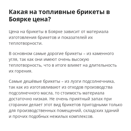
Какая на топливные брикеты в
Боярке цена?
Цена на брикеты в Боярке зависит от материала
изготовления брикетов и показателей их
теплотворности.
В основном самые дорогие брикеты – из каменного
угля, так как они имеют очень высокую
теплотворность, что в итоге влияет на длительность
их горения.
Самые дешёвые брикеты – из лузги подсолнечника,
так как из изготавливают из отходов производства
подсолнечного масла, то стоимость материала
достаточно низкая. Не очень приятный запах при
сгорании делает этот вид брикетов пригодными только
для производственных помещений, складских зданий
и прочих подобных нежилых комплексов.