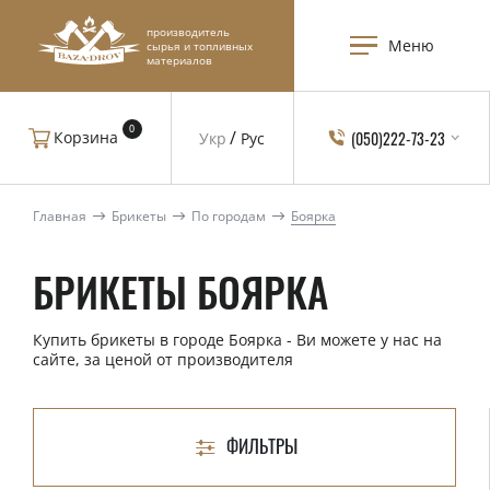
производитель
Меню
сырья и топливных
материалов
0
(050)222-73-23
Корзина
Укр
Рус
Главная
Брикеты
По городам
Боярка
БРИКЕТЫ БОЯРКА
Купить брикеты в городе Боярка - Ви можете у нас на
сайте, за ценой от производителя
ФИЛЬТРЫ