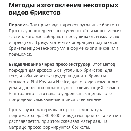
Методы изготовления некоторых
видов брикетов
Пиролиз.
Так производят древесноугольные брикеты.
При получении древесного угля остаётся много мелких
частиц, которые собирают, просушивают, измельчают
и прессуют. В результате этих операций получаются
брикеты из древесного угля в форме кирпичиков или
подушечек.
Выдавливание через пресс-экструдер
. Этот метод
подходит для древесных и угольных брикетов. Для
того, чтобы через экструдер выдавить брикеты
стандарта Pini Kay или Nestro, для отходов каменного
угля и древесных опилок нужен склеивающий элемент.
У антрацита – это вода, а у древесных щепок – это
природный самовыделяющийся клей лигнин.
При загрузке материала в пресс, температура
поднимается до 240-300С, и вода испаряется, а лигнин
расплавляется, при этом склеивая материал. На
матрице пресса формируются брикеты,