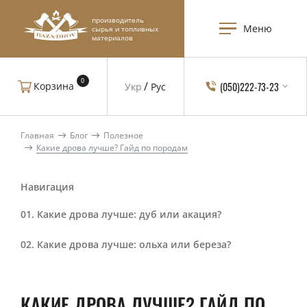
производитель
Меню
сырья и топливных
материалов
0
(050)222-73-23
Корзина
Укр
Рус
Главная
Блог
Полезное
Какие дрова лучше? Гайд по породам
Навигация
Какие дрова лучше: дуб или акация?
Какие дрова лучше: ольха или береза?
КАКИЕ ДРОВА ЛУЧШЕ? ГАЙД ПО