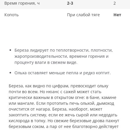
Время горения, ч
2-3
2
Копоть
При слабой тяге
Нет
Береза лидирует по теплотворности, плотности,
жаропроизводительности, времени горения и
проценту влаги в свежем виде.
Ольха оставляет меньше пепла и редко коптит.
Береза, как видно по цифрам, превосходит ольху
почти во всем. Но нюанс с сажей может стать
критически важным в открытом огне: в бане, камине
или мангале. Если протопить печь ольхой, дымоход
очистится от нагара. Береза, наоборот, может
закоптить систему, если ее жечь сырой или недодать
кислорода в топку. Но свежие березовые дрова пахнут
березовым соком, а пар от нее благотворно действует