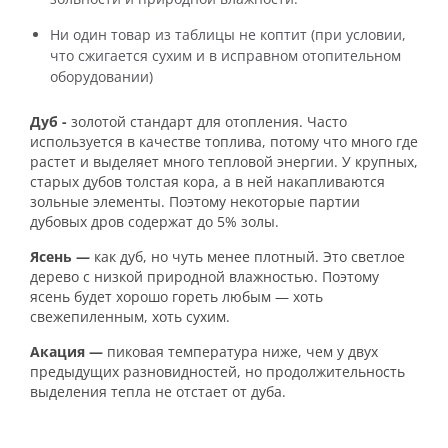
Ни один товар из таблицы не коптит (при условии,
что сжигается сухим и в исправном отопительном
оборудовании)
Дуб -
золотой стандарт для отопления. Часто
используется в качестве топлива, потому что много где
растет и выделяет много тепловой энергии. У крупных,
старых дубов толстая кора, а в ней накапливаются
зольные элементы. Поэтому некоторые партии
дубовых дров содержат до 5% золы.
Ясень —
как дуб, но чуть менее плотный. Это светлое
дерево с низкой природной влажностью. Поэтому
ясень будет хорошо гореть любым — хоть
свежепиленным, хоть сухим.
Акация —
пиковая температура ниже, чем у двух
предыдущих разновидностей, но продолжительность
выделения тепла не отстает от дуба.