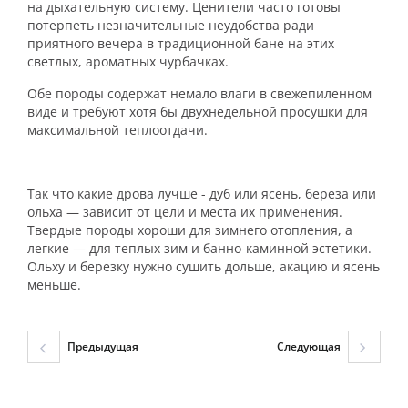
на дыхательную систему. Ценители часто готовы
потерпеть незначительные неудобства ради
приятного вечера в традиционной бане на этих
светлых, ароматных чурбачках.
Обе породы содержат немало влаги в свежепиленном
виде и требуют хотя бы двухнедельной просушки для
максимальной теплоотдачи.
Так что какие дрова лучше - дуб или ясень, береза или
ольха — зависит от цели и места их применения.
Твердые породы хороши для зимнего отопления, а
легкие — для теплых зим и банно-каминной эстетики.
Ольху и березку нужно сушить дольше, акацию и ясень
меньше.
Предыдущая
Следующая