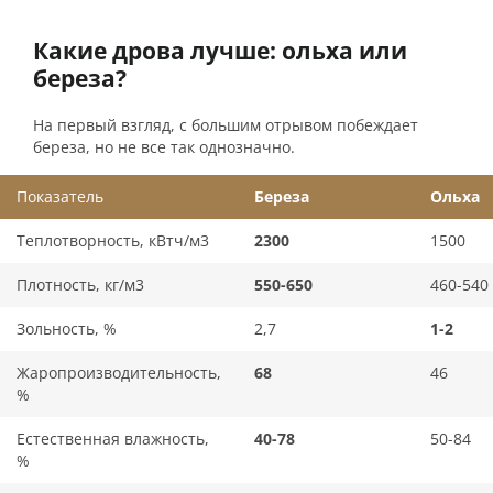
Какие дрова лучше: ольха или
береза?
На первый взгляд, с большим отрывом побеждает
береза, но не все так однозначно.
Показатель
Береза
Ольха
Теплотворность, кВтч/м3
2300
1500
Плотность, кг/м3
550-650
460-540
Зольность, %
2,7
1-2
Жаропроизводительность,
68
46
%
Естественная влажность,
40-78
50-84
%