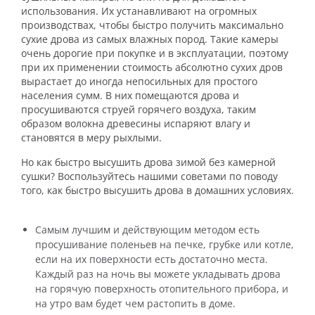
использования. Их устанавливают на огромных
производствах, чтобы быстро получить максимально
сухие дрова из самых влажных пород. Такие камеры
очень дорогие при покупке и в эксплуатации, поэтому
при их применении стоимость абсолютно сухих дров
вырастает до иногда непосильных для простого
населения сумм. В них помещаются дрова и
просушиваются струей горячего воздуха, таким
образом волокна древесины испаряют влагу и
становятся в меру рыхлыми.
Но как быстро высушить дрова зимой без камерной
сушки? Воспользуйтесь нашими советами по поводу
того, как быстро высушить дрова в домашних условиях.
Самым лучшим и действующим методом есть
просушивание поленьев на печке, грубке или котле,
если на их поверхности есть достаточно места.
Каждый раз на ночь вы можете укладывать дрова
на горячую поверхность отопительного прибора, и
на утро вам будет чем растопить в доме.