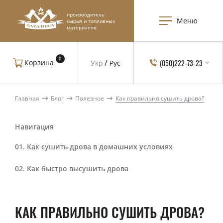
производитель
Меню
сырья и топливных
материалов
0
(050)222-73-23
Корзина
Укр
Рус
Главная
Блог
Полезное
Как правильно сушить дрова?
Навигация
Как сушить дрова в домашних условиях
Как быстро высушить дрова
КАК ПРАВИЛЬНО СУШИТЬ ДРОВА?