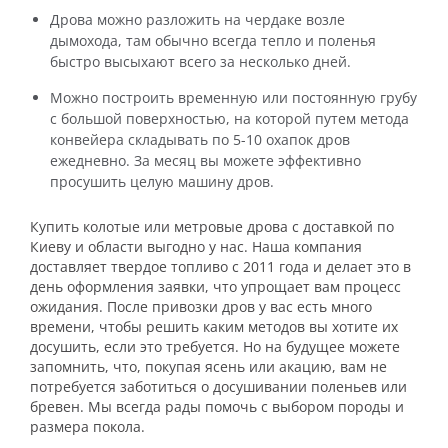
Дрова можно разложить на чердаке возле
дымохода, там обычно всегда тепло и поленья
быстро высыхают всего за несколько дней.
Можно построить временную или постоянную грубу
с большой поверхностью, на которой путем метода
конвейера складывать по 5-10 охапок дров
ежедневно. За месяц вы можете эффективно
просушить целую машину дров.
Купить колотые или метровые дрова с доставкой по
Киеву и области выгодно у нас. Наша компания
доставляет твердое топливо с 2011 года и делает это в
день оформления заявки, что упрощает вам процесс
ожидания. После привозки дров у вас есть много
времени, чтобы решить каким методов вы хотите их
досушить, если это требуется. Но на будущее можете
запомнить, что, покупая ясень или акацию, вам не
потребуется заботиться о досушивании поленьев или
бревен. Мы всегда рады помочь с выбором породы и
размера покола.