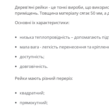
Дерев'яні рейки - це тонкі вироби, що викор
приміщень. Товщина матеріалу сягає 50 мм, а 
Основні їх характеристики:
низька теплопровідність – допомагають під
мала вага - легкість перенесення та кріплен
доступність;
довговічність.
Рейки мають різний переріз:
квадратний;
прямокутний;