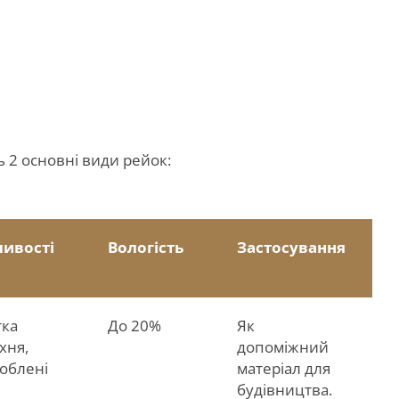
 2 основні види рейок:
ивості
Вологість
Застосування
ка
До 20%
Як
хня,
допоміжний
облені
матеріал для
будівництва.