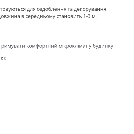
истовуються для оздоблення та декорування
довжина в середньому становить 1-3 м.
тримувати комфортний мікроклімат у будинку;
ня;