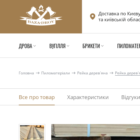
Доставка по Києв
та київській облас
ДРОВА
ВУГІЛЛЯ
БРИКЕТИ
ПИЛОМАТЕ
Головна
Пиломатеріали
Рейка дерев`яна
Рейка дерев`
Все про товар
Характеристики
Відгук