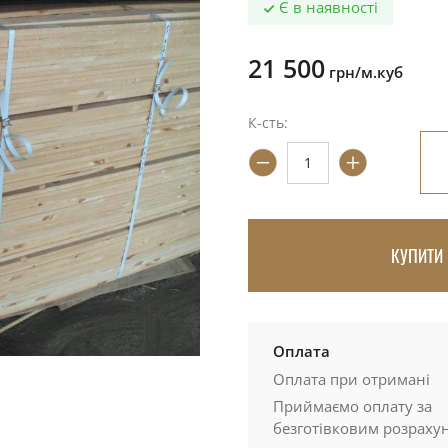
Є в наявності
21 500
грн/м.куб
К-сть:
КУПИТИ 
Оплата
Оплата при отримані
Приймаємо оплату за
безготівковим розраху