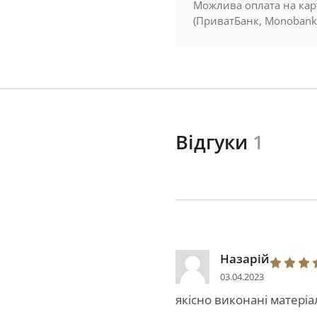
Можлива оплата на кар
(ПриватБанк, Monobank
Відгуки
1
Назарій
03.04.2023
якісно виконані матері