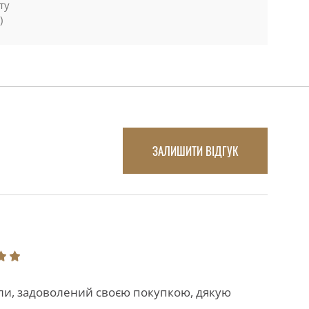
ту
)
ЗАЛИШИТИ ВІДГУК
али, задоволений своєю покупкою, дякую