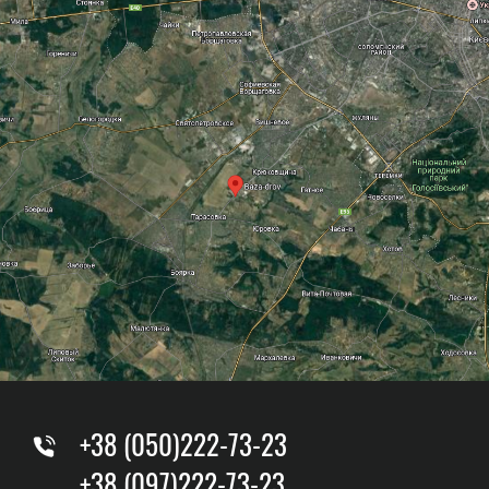
+38 (050)222-73-23
+38 (097)222-73-23