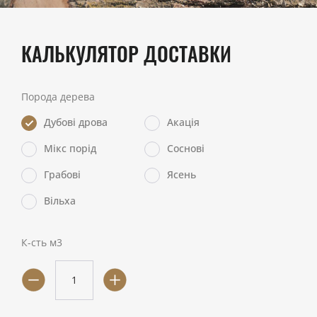
КАЛЬКУЛЯТОР ДОСТАВКИ
Порода дерева
Дубові дрова
Акація
Мікс порід
Соснові
Грабові
Ясень
Вільха
К-сть м3