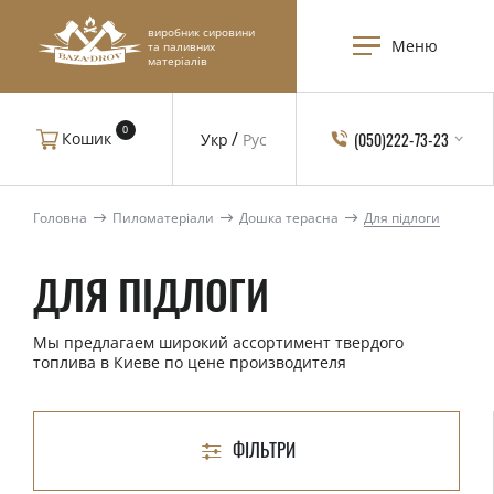
виробник сировини
Меню
та паливних
матеріалів
0
(050)222-73-23
Кошик
Укр
Рус
Головна
Пиломатеріали
Дошка терасна
Для підлоги
ДЛЯ ПІДЛОГИ
Мы предлагаем широкий ассортимент твердого
топлива в Киеве по цене производителя
ФІЛЬТРИ