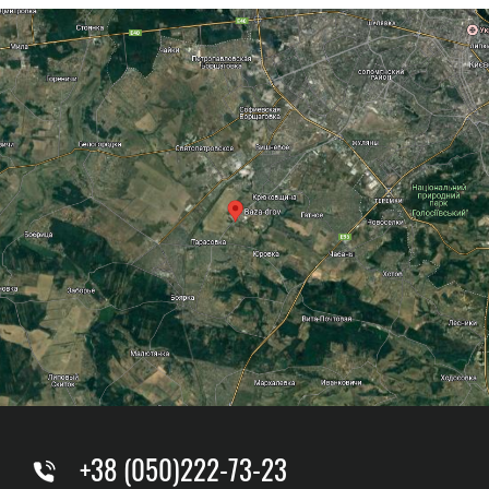
+38 (050)222-73-23