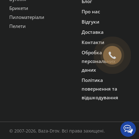
Блог
Брикети
Про нас
Пиломатеріали
Відгуки
Пелети
Доставка
Контакти
Обробка
персональних
даних
Політика
повернення та
відшкодування
© 2007-2026, Baza-Drov. Всі права захищені.