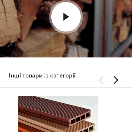
Інші товари із категорії