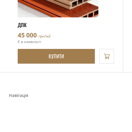
ДПК
45 000
грн/м2
Є в наявності
КУПИТИ
Навігація