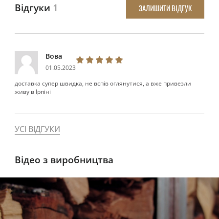
Відгуки
1
ЗАЛИШИТИ ВІДГУК
Вова
01.05.2023
доставка супер швидка, не вспів оглянутися, а вже привезли
живу в Ірпіні
УСІ ВІДГУКИ
Відео з виробництва