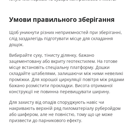
Умови правильного зберігання
Щоб уникнути різних неприємностей при зберіганні,
слід заздалегідь підготувати місце для складання
дощок.
Вибирайте суху, тінисту ділянку, бажано
зацементовану або вкриту геотекстилем. На готове
місце встановіть спеціальну платформу. Дошки
складайте штабелями, залишаючи між ними невеликі
проміжки. Для хорошої циркуляції повітря між рядами
бажано розмістити прокладки. Висота отриманої
конструкції не повинна перевищувати ширину.
Для захисту від опадів споруджують навіс чи
накривають верхній ряд пиломатеріалу руберойдом
або шифером, але не повністю, тому що це може
призвести до парникового ефекту.