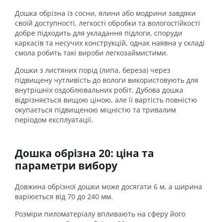
Дошка обрізна із сосни, ялини або модрини завдяки
своїй доступності, легкості обробки та вологостійкості
добре підходить для укладання підлоги, споруди
каркасів та несучих конструкцій, однак наявна у складі
смола робить такі вироби легкозаймистими.
Дошки з листяних порід (липа, береза) через
підвищену чутливість до вологи використовують для
внутрішніх оздоблювальних робіт. Дубова дошка
відрізняється вищою ціною, але її вартість повністю
окупається підвищеною міцністю та тривалим
періодом експлуатації.
Дошка обрізна 20: ціна та
параметри вибору
Довжина обрізної дошки може досягати 6 м, а ширина
варіюється від 70 до 240 мм.
Розміри пиломатеріалу впливають на сферу його