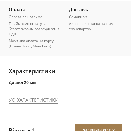
Оплата
Доставка
Оплата при отримані
Самовивіз
Приймаємо оплату за
Адресна доставка нашим
безготівковим розрахунком з
транспортом
ПДВ
Можлива оплата на карту
(ПриватБанк, Monobank)
Характеристики
Дошка 20 мм
УСІ ХАРАКТЕРИСТИКИ
Відгуки
1
ЗАЛИШИТИ ВІДГУК