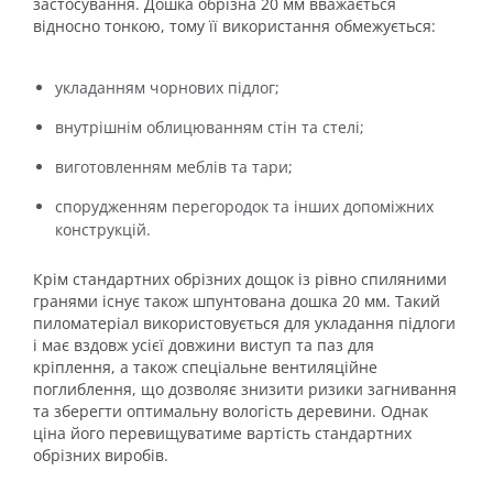
застосування. Дошка обрізна 20 мм вважається
відносно тонкою, тому її використання обмежується:
укладанням чорнових підлог;
внутрішнім облицюванням стін та стелі;
виготовленням меблів та тари;
спорудженням перегородок та інших допоміжних
конструкцій.
Крім стандартних обрізних дощок із рівно спиляними
гранями існує також шпунтована дошка 20 мм. Такий
пиломатеріал використовується для укладання підлоги
і має вздовж усієї довжини виступ та паз для
кріплення, а також спеціальне вентиляційне
поглиблення, що дозволяє знизити ризики загнивання
та зберегти оптимальну вологість деревини. Однак
ціна його перевищуватиме вартість стандартних
обрізних виробів.