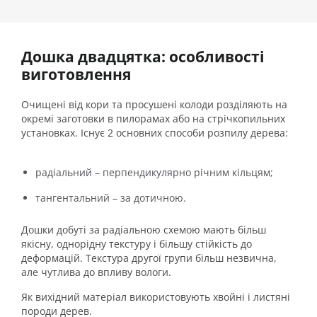
Дошка двадцятка: особливості
виготовлення
Очищені від кори та просушені колоди розділяють на
окремі заготовки в пилорамах або на стрічкопильних
установках. Існує 2 основних способи розпилу дерева:
радіальний – перпендикулярно річним кільцям;
тангентальний – за дотичною.
Дошки добуті за радіальною схемою мають більш
якісну, однорідну текстуру і більшу стійкість до
деформацій. Текстура другої групи більш незвична,
але чутлива до впливу вологи.
Як вихідний матеріал використовують хвойні і листяні
породи дерев.