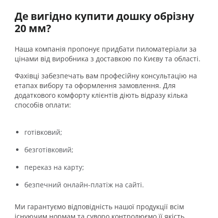
Де вигідно купити дошку обрізну
20 мм?
Наша компанія пропонує придбати пиломатеріали за
цінами від виробника з доставкою по Києву та області.
Фахівці забезпечать вам професійну консультацію на
етапах вибору та оформлення замовлення. Для
додаткового комфорту клієнтів діють відразу кілька
способів оплати:
готівковий;
безготівковий;
переказ на карту;
безпечний онлайн-платіж на сайті.
Ми гарантуємо відповідність нашої продукції всім
існуючим нормам та суворо контролюємо її якість.