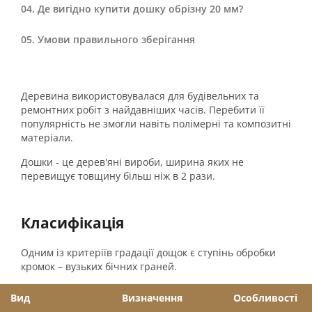
Де вигідно купити дошку обрізну 20 мм?
Умови правильного зберігання
Деревина використовувалася для будівельних та
ремонтних робіт з найдавніших часів. Перебити її
популярність не змогли навіть полімерні та композитні
матеріали.
Дошки - це дерев'яні вироби, ширина яких не
перевищує товщину більш ніж в 2 рази.
Класифікація
Одним із критеріїв градації дощок є ступінь обробки
кромок – вузьких бічних граней.
Вид
Визначення
Особливості