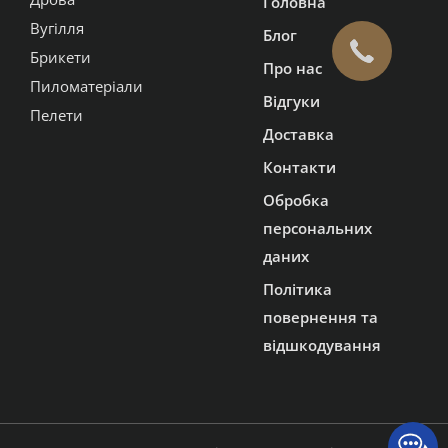
Головна
Вугілля
Блог
Брикети
Про нас
Пиломатеріали
Відгуки
Пелети
Доставка
Контакти
Обробка
персональних
даних
Політика
повернення та
відшкодування