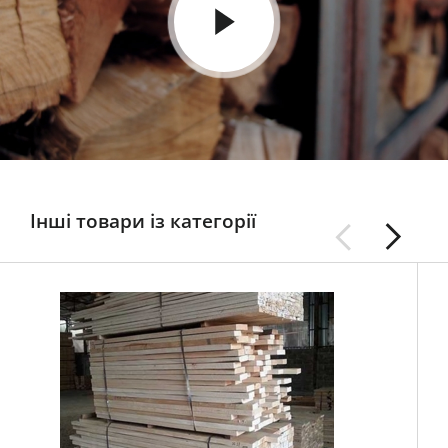
Інші товари із категорії