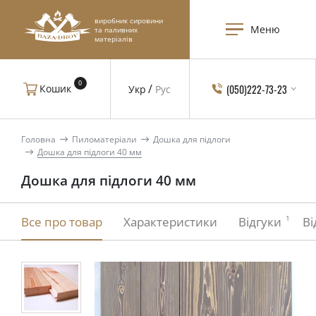
виробник сировини
Меню
та паливних
матеріалів
0
(050)222-73-23
Кошик
Укр
Рус
Головна
Пиломатеріали
Дошка для підлоги
Дошка для підлоги 40 мм
Дошка для підлоги 40 мм
1
Все про товар
Характеристики
Відгуки
Ві