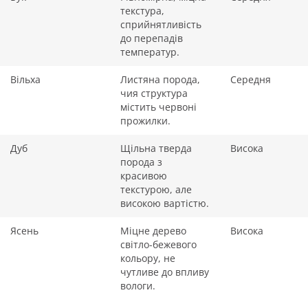
текстура,
сприйнятливість
до перепадів
температур.
Вільха
Листяна порода,
Середня
чия структура
містить червоні
прожилки.
Дуб
Щільна тверда
Висока
порода з
красивою
текстурою, але
високою вартістю.
Ясень
Міцне дерево
Висока
світло-бежевого
кольору, не
чутливе до впливу
вологи.