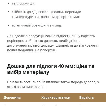
теплоізоляція;
стійкість до дії довкілля (волога, перепади
температури, патогенні мікроорганізми);
естетичний зовнішній вигляд.
До недоліків продукції можна віднести вищу вартість
порівняно з обрізною дошкою, необхідність
дотримання правил догляду, схильність до витирання і
появи подряпин на поверхні.
Дошка для підлоги 40 мм: ціна та
вибір матеріалу
На властивості виробів впливає також порода дерева, з
якого вони виготовлені:
Деревина
Характеристики
Вартість