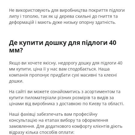
Не використовують для виробництва покриття підлоги
липу і тополю, так як ці дерева схильні до гниття та
деформацій і мають дуже низьку опорну здатність.
Де купити дошку для підлоги 40
мм?
Якщо ви хочете якісну, недорогу дошку для підлоги 40
мм купити, ціна її у нас вам сподобається. Наша
компанія пропонує придбати сухі масивні та клеєні
дошки.
На сайті ви можете ознайомитись з асортиментом та
купити пиломатеріали різних розмірів та видів за
цінами від виробника з доставкою по Києву та області.
Наші фахівці забезпечать вам професійну
консультацію на етапах вибору та оформлення
замовлення. Для додаткового комфорту клієнтів діють
відразу кілька способів оплати: