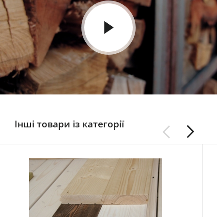
Інші товари із категорії