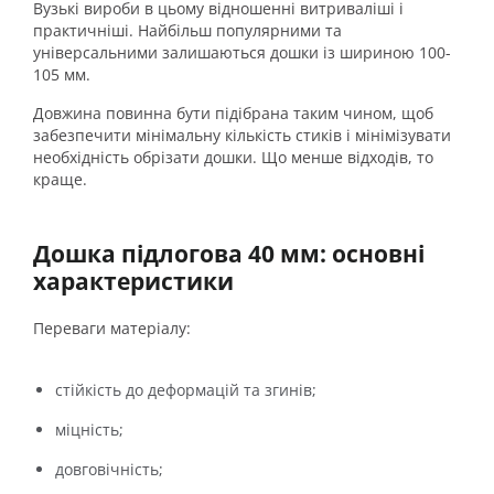
Вузькі вироби в цьому відношенні витриваліші і
практичніші. Найбільш популярними та
універсальними залишаються дошки із шириною 100-
105 мм.
Довжина повинна бути підібрана таким чином, щоб
забезпечити мінімальну кількість стиків і мінімізувати
необхідність обрізати дошки. Що менше відходів, то
краще.
Дошка підлогова 40 мм: основні
характеристики
Переваги матеріалу:
стійкість до деформацій та згинів;
міцність;
довговічність;