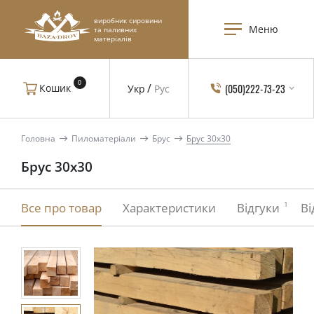
виробник сировини
Меню
та паливних
матеріалів
0
(050)222-73-23
Кошик
Укр
Рус
Головна
Пиломатеріали
Брус
Брус 30x30
Брус 30x30
1
Все про товар
Характеристики
Відгуки
Ві