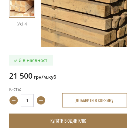
Усі 4
Є в наявності
21 500
грн/м.куб
К-сть:
ДОБАВИТИ В КОРЗИНУ
КУПИТИ В ОДИН КЛІК