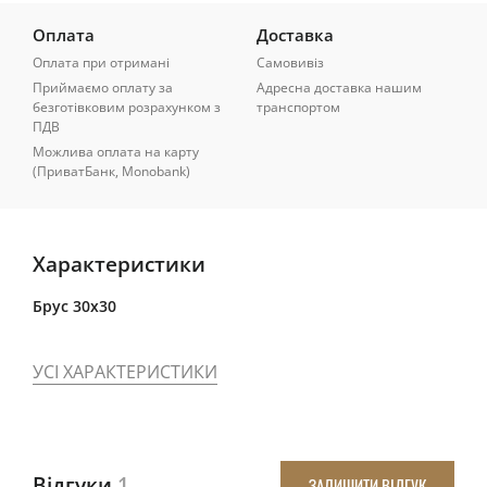
Оплата
Доставка
Оплата при отримані
Самовивіз
Приймаємо оплату за
Адресна доставка нашим
безготівковим розрахунком з
транспортом
ПДВ
Можлива оплата на карту
(ПриватБанк, Monobank)
Характеристики
Брус 30x30
УСІ ХАРАКТЕРИСТИКИ
Відгуки
1
ЗАЛИШИТИ ВІДГУК