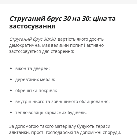
Струганий брус 30 на 30: ціна
та
застосування
Струганий брус 30х30
, вартість якого досить
демократична, має великий попит і активно
застосовується для створення:
вікон та дверей;
дерев'яних меблів;
обрешітки покрівлі;
внутрішнього та зовнішнього облицювання;
теплоізоляції каркасних будівель.
За допомогою такого матеріалу будують тераси,
альтанки, прості господарські та допоміжні споруди,