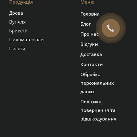
Продукція
Меню
Дрова
Головна
Вугілля
Блог
Брикети
Про нас
Пиломатеріали
Відгуки
Пелети
Доставка
Контакти
Обробка
персональних
даних
Політика
повернення та
відшкодування