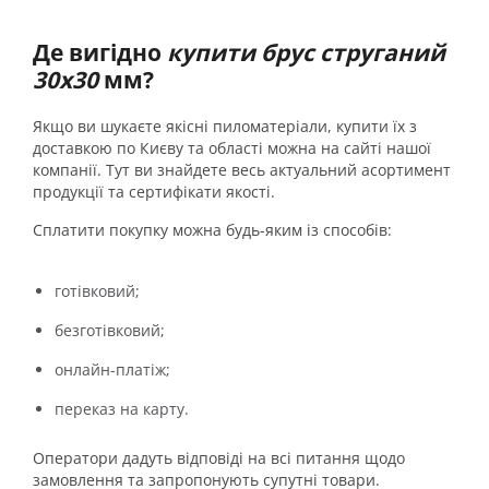
Де вигідно
купити брус струганий
30х30
мм?
Якщо ви шукаєте якісні пиломатеріали, купити їх з
доставкою по Києву та області можна на сайті нашої
компанії. Тут ви знайдете весь актуальний асортимент
продукції та сертифікати якості.
Сплатити покупку можна будь-яким із способів:
готівковий;
безготівковий;
онлайн-платіж;
переказ на карту.
Оператори дадуть відповіді на всі питання щодо
замовлення та запропонують супутні товари.