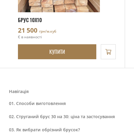
БРУС 10Х10
21 500
грн/м.куб
Є в наявності
КУПИТИ
Навігація
Способи виготовлення
Струганий брус 30 на 30: ціна та застосування
Як вибрати обрізний брусок?