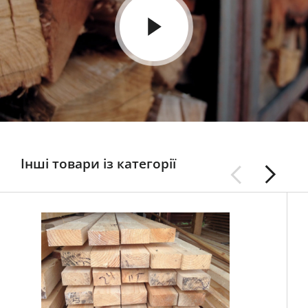
Інші товари із категорії