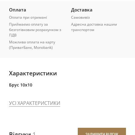
Оплата
Доставка
Оплата при отримані
Самовивіз
Приймаємо оплату за
Адресна доставка нашим
безготівковим розрахунком з
транспортом
ПДВ
Можлива оплата на карту
(ПриватБанк, Monobank)
Характеристики
Брус 10х10
УСІ ХАРАКТЕРИСТИКИ
Відгуки
1
ЗАЛИШИТИ ВІДГУК