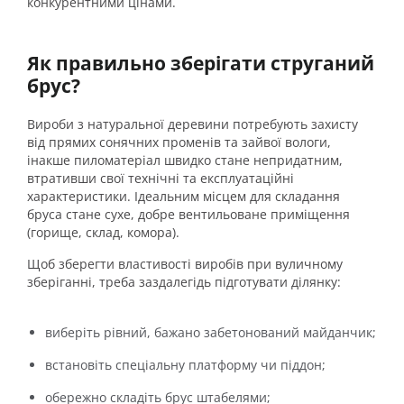
конкурентними цінами.
Як правильно зберігати струганий
брус?
Вироби з натуральної деревини потребують захисту
від прямих сонячних променів та зайвої вологи,
інакше пиломатеріал швидко стане непридатним,
втративши свої технічні та експлуатаційні
характеристики. Ідеальним місцем для складання
бруса стане сухе, добре вентильоване приміщення
(горище, склад, комора).
Щоб зберегти властивості виробів при вуличному
зберіганні, треба заздалегідь підготувати ділянку:
виберіть рівний, бажано забетонований майданчик;
встановіть спеціальну платформу чи піддон;
обережно складіть брус штабелями;