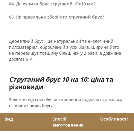
Де купити брус струганий 10х10 мм?
Як правильно зберігати струганий брус?
Дерев'яний брус - це натуральний та екологічний
пиломатеріал, оброблений з усіх боків. Ширина його
не перевищує товщину більш ніж у 2 рази, а довжина
досягає 6 м.
Струганий брус 10 на 10: ціна
та
різновиди
Залежно від способу виготовлення виділяють декілька
основних видів бруса:
Вид
Спосіб
Особливості
виготовлення