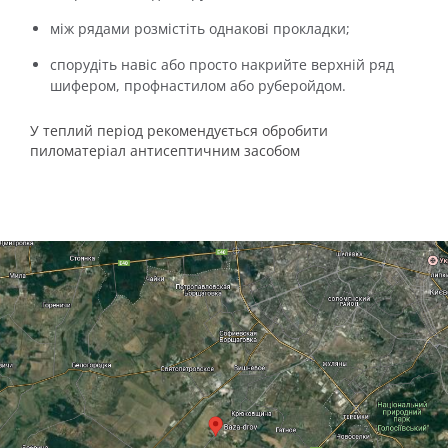
між рядами розмістіть однакові прокладки;
спорудіть навіс або просто накрийте верхній ряд
шифером, профнастилом або руберойдом.
У теплий період рекомендується обробити
пиломатеріал антисептичним засобом