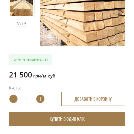
Усі 5
Є в наявності
21 500
грн/м.куб
К-сть:
ДОБАВИТИ В КОРЗИНУ
КУПИТИ В ОДИН КЛІК