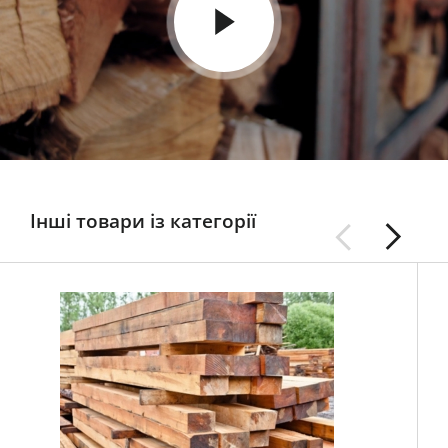
Інші товари із категорії