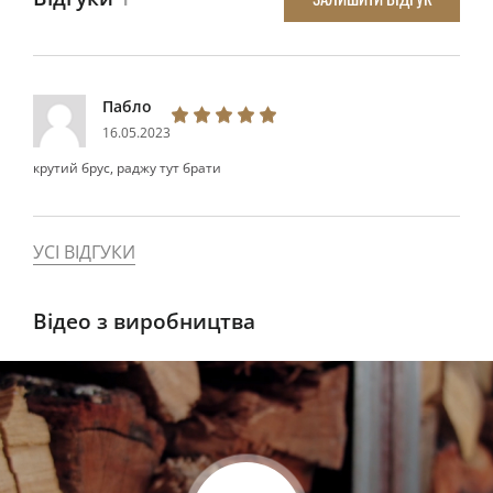
Пабло
16.05.2023
крутий брус, раджу тут брати
УСІ ВІДГУКИ
Відео з виробництва