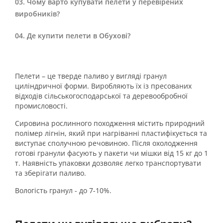
Чому варто купувати пелети у перевірених
виробників?
Де купити пелети в Обухові?
Пелети – це тверде паливо у вигляді гранул
циліндричної форми. Виробляють їх із пресованих
відходів сільськогосподарської та деревообробної
промисловості.
Сировина рослинного походження містить природний
полімер лігнін, який при нагріванні пластифікується та
виступає сполучною речовиною. Після охолодження
готові гранули фасують у пакети чи мішки від 15 кг до 1
т. Наявність упаковки дозволяє легко транспортувати
та зберігати паливо.
Вологість гранул - до 7-10%.