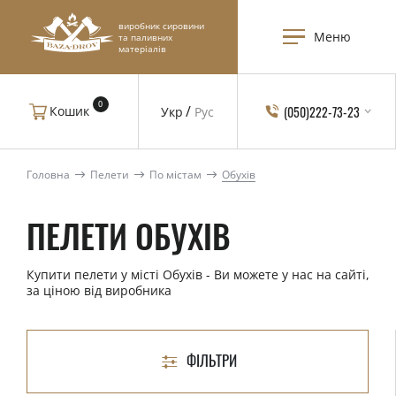
виробник сировини
Меню
та паливних
матеріалів
0
(050)222-73-23
Кошик
Укр
Рус
Головна
Пелети
По містам
Обухів
ПЕЛЕТИ ОБУХІВ
Купити пелети у місті Обухів - Ви можете у нас на сайті,
за ціною від виробника
ФІЛЬТРИ