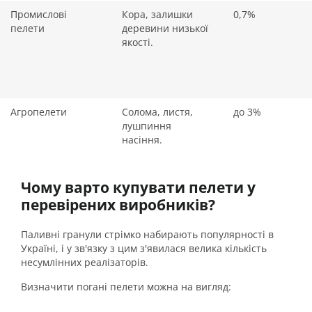
Промислові
Кора, залишки
0,7%
пелети
деревини низької
якості.
Агропелети
Солома, листя,
до 3%
лушпиння
насіння.
Чому варто купувати пелети у
перевірених виробників?
Паливні гранули стрімко набирають популярності в
Україні, і у зв'язку з цим з'явилася велика кількість
несумлінних реалізаторів.
Визначити погані пелети можна на вигляд: