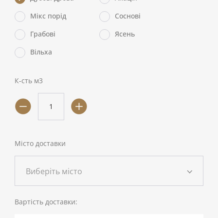
Мікс порід
Соснові
Грабові
Ясень
Вільха
К-сть м3
Місто доставки
Виберіть місто
Вартість доставки: