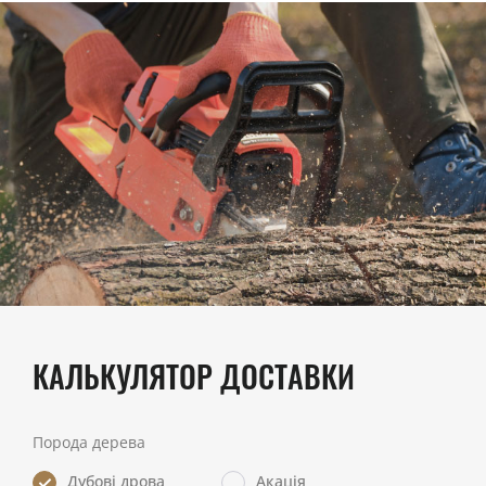
КАЛЬКУЛЯТОР ДОСТАВКИ
Порода дерева
Дубові дрова
Акація