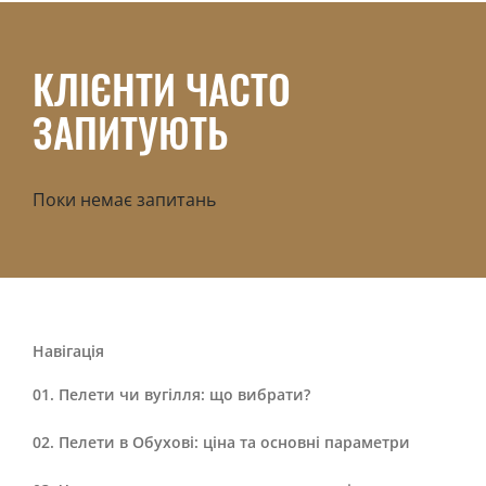
КЛІЄНТИ ЧАСТО
ЗАПИТУЮТЬ
Поки немає запитань
Навігація
Пелети чи вугілля: що вибрати?
Пелети в Обухові: ціна та основні параметри