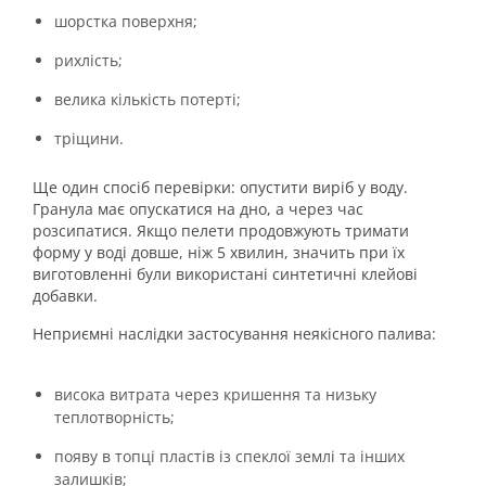
шорстка поверхня;
рихлість;
велика кількість потерті;
тріщини.
Ще один спосіб перевірки: опустити виріб у воду.
Гранула має опускатися на дно, а через час
розсипатися. Якщо пелети продовжують тримати
форму у воді довше, ніж 5 хвилин, значить при їх
виготовленні були використані синтетичні клейові
добавки.
Неприємні наслідки застосування неякісного палива:
висока витрата через кришення та низьку
теплотворність;
появу в топці пластів із спеклої землі та інших
залишків;