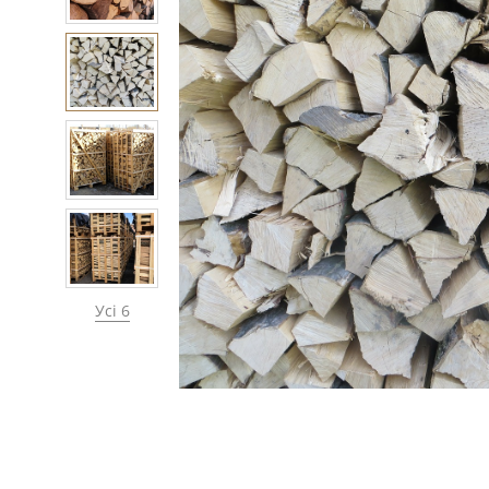
Усі 6