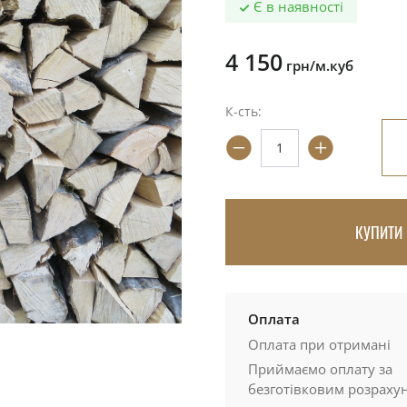
Є в наявності
4 150
грн/м.куб
К-сть:
КУПИТИ 
Оплата
Оплата при отримані
Приймаємо оплату за
безготівковим розраху