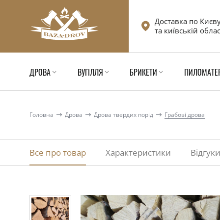
Доставка по Києв
та київській облас
ДРОВА
ВУГІЛЛЯ
БРИКЕТИ
ПИЛОМАТЕ
Головна
Дрова
Дрова твердих порід
Грабові дрова
Все про товар
Характеристики
Відгук