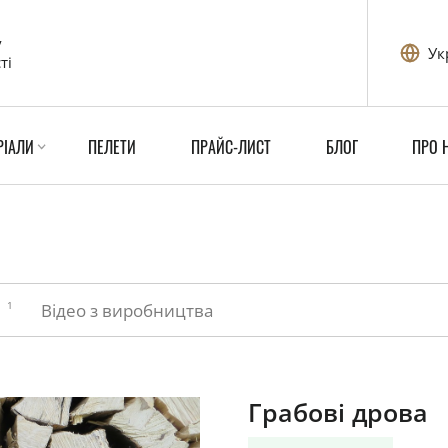
у
Ук
ті
РІАЛИ
ПЕЛЕТИ
ПРАЙС-ЛИСТ
БЛОГ
ПРО 
1
и
Відео з виробництва
Грабові дрова