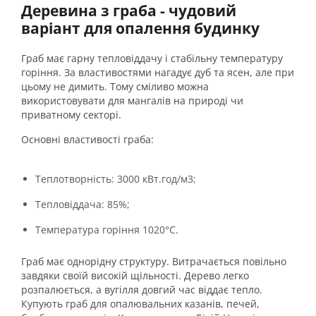
Деревина з граба - чудовий
варіант для опалення будинку
Граб має гарну тепловіддачу і стабільну температуру
горіння. За властивостями нагадує дуб та ясен, але при
цьому не димить. Тому сміливо можна
використовувати для мангалів на природі чи
приватному секторі.
Основні властивості граба:
Теплотворність: 3000 кВт.год/м3;
Тепловіддача: 85%;
Температура горіння 1020°C.
Граб має однорідну структуру. Витрачається повільно
завдяки своїй високій щільності. Дерево легко
розпалюється, а вугілля довгий час віддає тепло.
Купують граб для опалювальних казанів, печей,