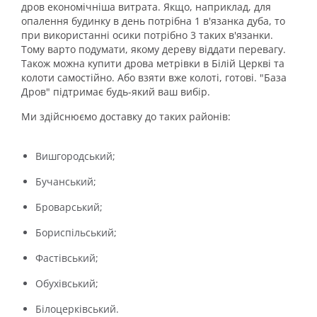
дров економічніша витрата. Якщо, наприклад, для
опалення будинку в день потрібна 1 в'язанка дуба, то
при використанні осики потрібно 3 таких в'язанки.
Тому варто подумати, якому дереву віддати перевагу.
Також можна купити дрова метрівки в Білій Церкві та
колоти самостійно. Або взяти вже колоті, готові. "База
Дров" підтримає будь-який ваш вибір.
Ми здійснюємо доставку до таких районів:
Вишгородський;
Бучанський;
Броварський;
Бориспільський;
Фастівський;
Обухівський;
Білоцерківський.