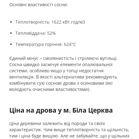
Основні властивості сосни:
Теплотворність: 1622 кВт.год/м3
Тепловіддача: 52%
Температура горіння: 624°C
Єдиний мінус – смолянистість і стріляючі вугільці.
Сосна швидко засмічує елементи опалювальної
системи, особливо якщо у топці недостатня
вентиляція. В якості альтернативи рекомендують
комбінувати сухі соснові дрова з осиновими (які
володіють очисними властивостями).
Ціна на дрова у м. Біла Церква
Ціна деревини залежить від породи та своїх
характеристик. Чим вище теплотворність та щільність,
тим і ціна буде вищою. Але не забувайте, що у щільних