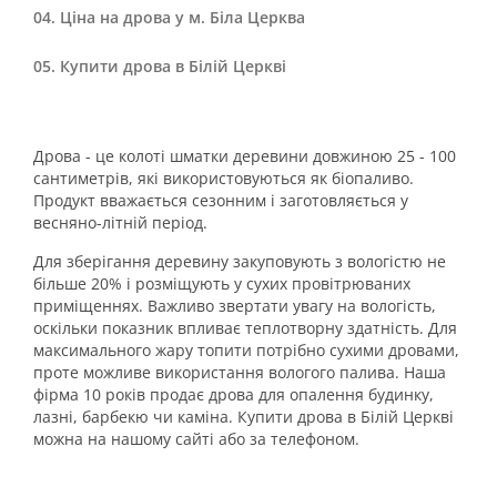
Ціна на дрова у м. Біла Церква
Купити дрова в Білій Церкві
Дрова - це колоті шматки деревини довжиною 25 - 100
сантиметрів, які використовуються як біопаливо.
Продукт вважається сезонним і заготовляється у
весняно-літній період.
Для зберігання деревину закуповують з вологістю не
більше 20% і розміщують у сухих провітрюваних
приміщеннях. Важливо звертати увагу на вологість,
оскільки показник впливає теплотворну здатність. Для
максимального жару топити потрібно сухими дровами,
проте можливе використання вологого палива. Наша
фірма 10 років продає дрова для опалення будинку,
лазні, барбекю чи каміна. Купити дрова в Білій Церкві
можна на нашому сайті або за телефоном.