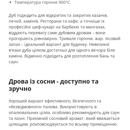
Температура горіння 900°C.
Дуб підходить для відкритих та закритих казанів,
печей, камінів. Ресторани та кафе, а точніше їх
професійні шеф-кухарі на барбекю та мангалах,
віддають перевагу саме дубовим дровам – вони
прогорають рівномірно. Тривале горіння, жар, лісовий
запах – ідеальний варіант для будинку. Невеликої
в'язки дуба цілком достатньо для одного вечора біля
каміна. Відмінно підходить для розтоплення бань та
саун.
Дрова із сосни - доступно та
зручно
Хороший варіант ефективного, безпечного та
«безвідмовного» палива. Використовують в
опалювальних цілях, особливо рекомендують для саун
та лазні. Приємний сосновий аромат, який вважається
цілющим, розповсюджується по всьому приміщенню.