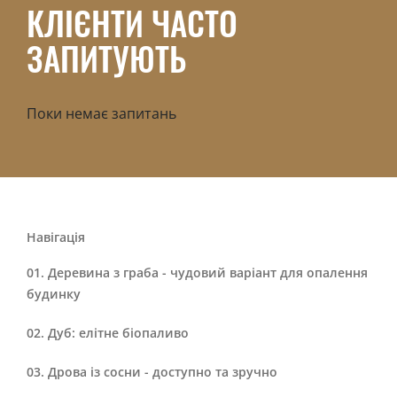
КЛІЄНТИ ЧАСТО
ЗАПИТУЮТЬ
Поки немає запитань
Навігація
Деревина з граба - чудовий варіант для опалення
будинку
Дуб: елітне біопаливо
Дрова із сосни - доступно та зручно