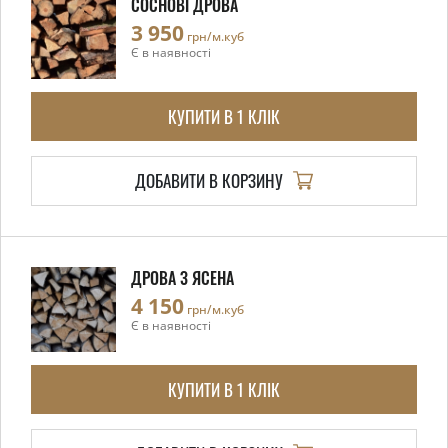
СОСНОВІ ДРОВА
3 950
грн/м.куб
Є в наявності
КУПИТИ В 1 КЛІК
ДОБАВИТИ В КОРЗИНУ
ДРОВА З ЯСЕНА
4 150
грн/м.куб
Є в наявності
КУПИТИ В 1 КЛІК