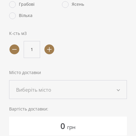
Грабові
Ясень
Вільха
К-сть м3
Місто доставки
Виберіть місто
Вартість доставки:
0
грн