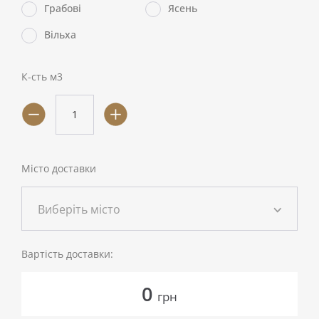
Грабові
Ясень
Вільха
К-сть м3
Місто доставки
Виберіть місто
Вартість доставки:
0
грн