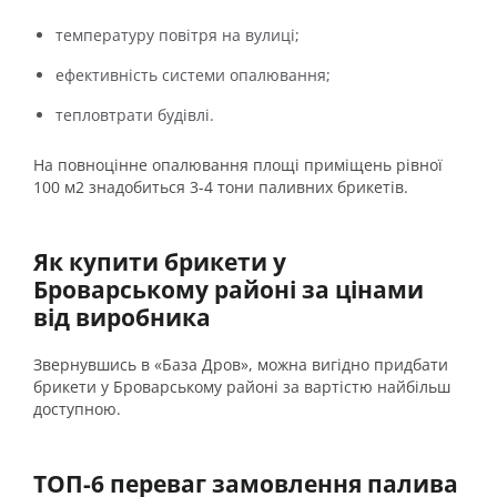
температуру повітря на вулиці;
ефективність системи опалювання;
тепловтрати будівлі.
На повноцінне опалювання площі приміщень рівної
100 м
2
знадобиться 3-4 тони паливних брикетів.
Як купити брикети у
Броварському районі за цінами
від виробника
Звернувшись в «База Дров», можна вигідно придбати
брикети у Броварському районі за вартістю найбільш
доступною.
ТОП-6 переваг замовлення палива