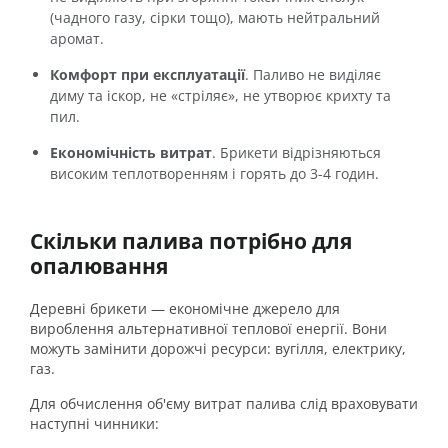
(чадного газу, сірки тощо), мають нейтральний
аромат.
Комфорт при експлуатації
. Паливо не виділяє
диму та іскор, не «стріляє», не утворює крихту та
пил.
Економічність витрат
. Брикети відрізняються
високим теплотворенням і горять до 3-4 годин.
Скільки палива потрібно для
опалювання
Деревні брикети — економічне джерело для
вироблення альтернативної теплової енергії. Вони
можуть замінити дорожчі ресурси: вугілля, електрику,
газ.
Для обчислення об'єму витрат палива слід враховувати
наступні чинники: