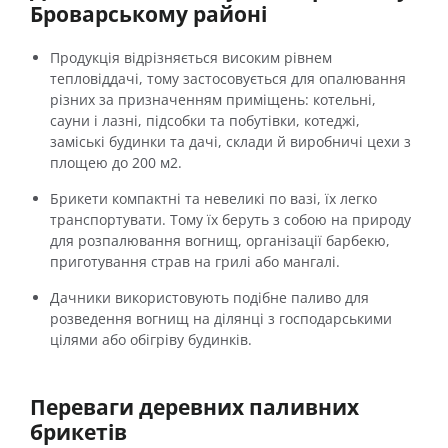
Броварському районі
Продукція відрізняється високим рівнем
тепловіддачі, тому застосовується для опалювання
різних за призначенням приміщень: котельні,
сауни і лазні, підсобки та побутівки, котеджі,
заміські будинки та дачі, склади й виробничі цехи з
площею до 200 м
2
.
Брикети компактні та невеликі по вазі, їх легко
транспортувати. Тому їх беруть з собою на природу
для розпалювання вогнищ, організації барбекю,
приготування страв на грилі або мангалі.
Дачники використовують подібне паливо для
розведення вогнищ на ділянці з господарськими
цілями або обігріву будинків.
Переваги деревних паливних
брикетів