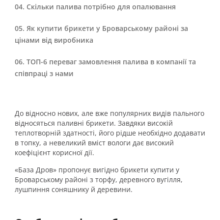
Скільки палива потрібно для опалювання
Як купити брикети у Броварському районі за
цінами від виробника
ТОП-6 переваг замовлення палива в компанії та
співпраці з нами
До відносно нових, але вже популярних видів пального
відносяться паливні брикети. Завдяки високій
теплотворній здатності, його рідше необхідно додавати
в топку, а невеликий вміст вологи дає високий
коефіцієнт корисної дії.
«База Дров» пропонує вигідно брикети купити у
Броварському районі з торфу, деревного вугілля,
лушпиння соняшнику й деревини.