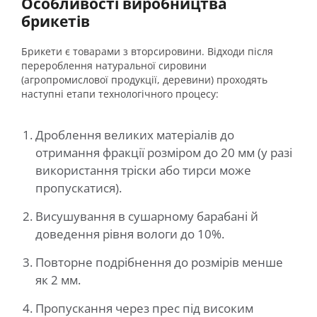
Особливості виробництва
брикетів
Брикети є товарами з вторсировини. Відходи після
перероблення натуральної сировини
(агропромислової продукції, деревини) проходять
наступні етапи технологічного процесу:
Дроблення великих матеріалів до
отримання фракції розміром до 20 мм (у разі
використання тріски або тирси може
пропускатися).
Висушування в сушарному барабані й
доведення рівня вологи до 10%.
Повторне подрібнення до розмірів менше
як 2 мм.
Пропускання через прес під високим