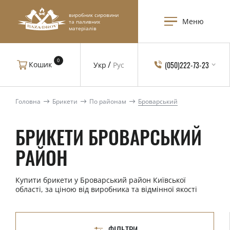
виробник сировини
Меню
та паливних
матеріалів
0
(050)222-73-23
Кошик
Укр
Рус
Головна
Брикети
По районам
Броварський
БРИКЕТИ БРОВАРСЬКИЙ
РАЙОН
Купити брикети у Броварський район Київської
області, за ціною від виробника та відмінної якості
ФІЛЬТРИ