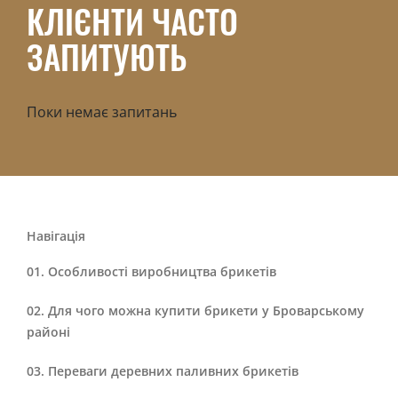
КЛІЄНТИ ЧАСТО
ЗАПИТУЮТЬ
Поки немає запитань
Навігація
Особливості виробництва брикетів
Для чого можна купити брикети у Броварському
районі
Переваги деревних паливних брикетів