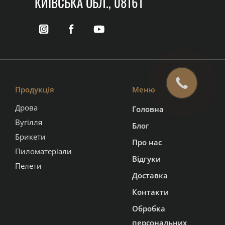
КИЇВСЬКА ОБЛ., 08161
Продукція
Меню
Дрова
Головна
Вугілля
Блог
Брикети
Про нас
Пиломатеріали
Відгуки
Пелети
Доставка
Контакти
Обробка
персональних