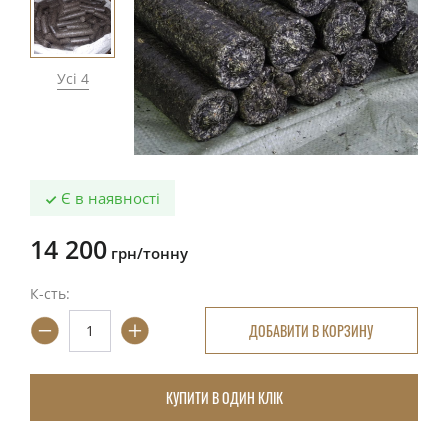
Усі 4
Є в наявності
14 200
грн/тонну
К-сть:
ДОБАВИТИ В КОРЗИНУ
КУПИТИ В ОДИН КЛІК