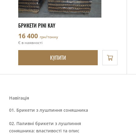
БРИКЕТИ PINI KAY
16 400
грн/тонну
Є в наявності
КУПИТИ
Навігація
Брикети з лушпиння соняшника
Паливні брикети з лушпиння
соняшника: властивості та опис