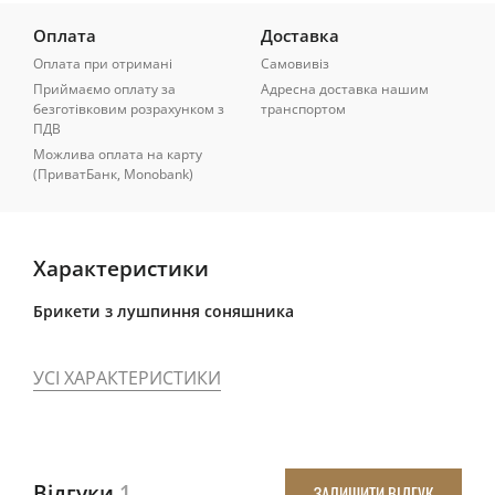
Оплата
Доставка
Оплата при отримані
Самовивіз
Приймаємо оплату за
Адресна доставка нашим
безготівковим розрахунком з
транспортом
ПДВ
Можлива оплата на карту
(ПриватБанк, Monobank)
Характеристики
Брикети з лушпиння соняшника
УСІ ХАРАКТЕРИСТИКИ
Відгуки
1
ЗАЛИШИТИ ВІДГУК