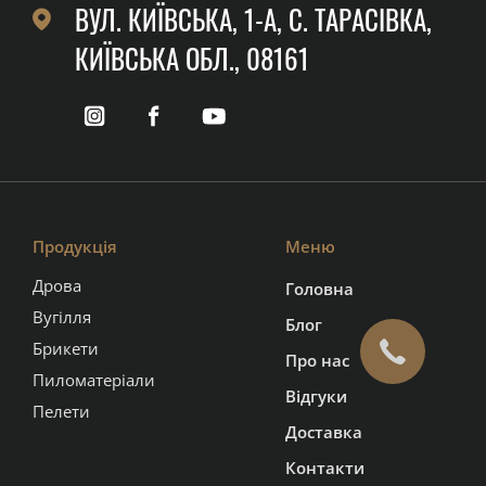
ВУЛ. КИЇВСЬКА, 1-А, C. ТАРАСІВКА,
КИЇВСЬКА ОБЛ., 08161
Продукція
Меню
Дрова
Головна
Вугілля
Блог
Брикети
Про нас
Пиломатеріали
Відгуки
Пелети
Доставка
Контакти