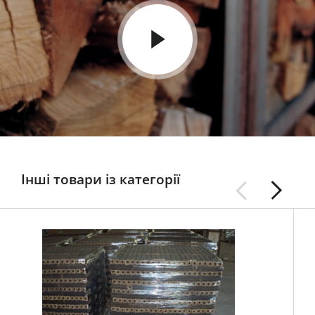
Інші товари із категорії