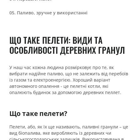
Паливо, зручне у використанні
ЩО ТАКЕ ПЕЛЕТИ: ВИДИ ТА
ОСОБЛИВОСТІ ДЕРЕВНИХ ГРАНУЛ
У наш час кожна людина розмірковує про те, як
вибрати надійне паливо, що не залежить від перебоїв
із газом та електроенергією. Хороший варіант
автономного опалення - це пелетні котли, які
опалюють будинок за допомогою деревних пеллет.
Що таке пелети?
Пелети, або, як їх ще називають, паливні гранули – це
вид біопалива, яке виробляють із деревних чи
сільськогосподарських залишків. Використовувана в