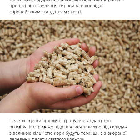
процесі виготовлення сировина відповідає
європейським стандартам якості.
Пелети - це циліндричні гранули стандартного
розміру. Колір може відрізнятися залежно від складу –
з великою кількістю кори будуть темніші, а з окореної
деревини пелети світлого кольору.