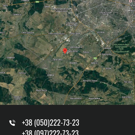
+38 (050)222-73-23
+38 (097)222-73-23