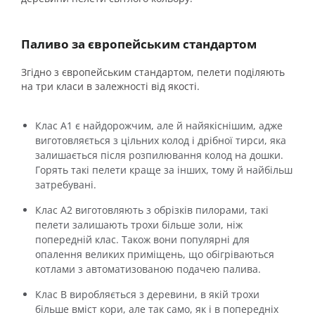
Паливо за європейським стандартом
Згідно з європейським стандартом, пелети поділяють
на три класи в залежності від якості.
Клас А1 є найдорожчим, але й найякіснішим, адже
виготовляється з цільних колод і дрібної тирси, яка
залишається після розпилювання колод на дошки.
Горять такі пелети краще за інших, тому й найбільш
затребувані.
Клас А2 виготовляють з обрізків пилорами, такі
пелети залишають трохи більше золи, ніж
попередній клас. Також вони популярні для
опалення великих приміщень, що обігріваються
котлами з автоматизованою подачею палива.
Клас В виробляється з деревини, в якій трохи
більше вміст кори, але так само, як і в попередніх